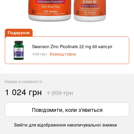
Подарунок
Swanson Zinc Picolinate 22 mg 60 капсул
195 грн
безкоштовно
Немає в наявності
1 024 грн
1 209 грн
Повідомити, коли з'явиться
Ввійти
для відображення накопичувальної знижки
%