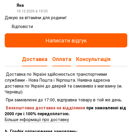
Яна
16.12.2020 в 19:33
Дякую за вiтамiни для родини!
Відповісти
Написати відгук
Доставка
Оплата
Консультація
Доставка по Україні здійснюється транспортними
службами - Нова Пошта і Укрпошта.
Наявна адресна
доставка по Україні до дверей та самовивіз з магазину (м.
Чернівці)
При замовленні до 17:00, відправка товару в той же день.
Безкоштовна доставка на відділення
при замовленні
від
2000 грн і 100% передоплатою.
Більше інформації про доставку
📞 Графік опрацювання замовлень: