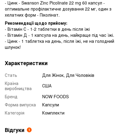
- Цинк - Swanson Zinc Picolinate 22 mg 60 капсул -
оптимальне профілактичне дозування 22 мг, один з
хелатних форм - Піколінат.
Рекомендації щодо прийому:
- Вітамін С - 1-2 таблетки в день після їжі
- Вітамін Д - 1 капсула на день, найкраще під час їжі.
- Цинк - 1 таблетка на день, після їжі, не на голодний
шлунок!
Характеристики
Стать
Для Жінок, Для Чоловіків
Країна
США
виробництва
Бренд
NOW FOODS
Форма випуска
Капсули
Категорія
Комплекти
Відгуки
1