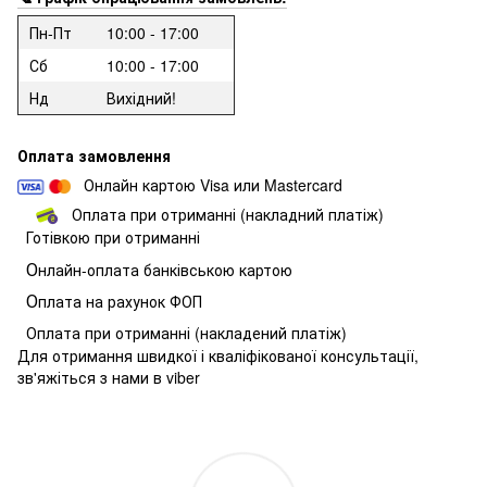
Пн-Пт
10:00 - 17:00
Сб
10:00 - 17:00
Нд
Вихідний!
Оплата замовлення
Онлайн картою Visa или Mastercard
Оплата при отриманні (накладний платіж)
Готівкою при отриманні
О
нлайн-оплата банківською картою
О
плата на рахунок ФОП
Оплата при отриманні (накладений платіж)
Для отримання швидкої і кваліфікованої консультації,
зв'яжіться з нами в viber