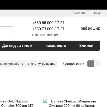
Бажання
Вхід
+380 66 000-17-27
Мій кошик
+380 73 000-17-27
Передзвонити вам?
Догляд за тілом
Комплекти
Знижки
Відображення:
за популярністю
спочатку дешевше