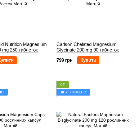
old Nutrition Magnesium
Carlson Chelated Magnesium
 mg 250 таблеток
Glycinate 200 mg 90 таблеток
Купити
799 грн
Купити
ХІТ
НО
ЦІНУ ЗНИЖЕНО