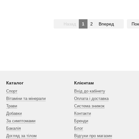
Назад
1
2
Вперед
Пок
Каталог
Клієнтам
Спорт
Вхід до кабінету
Вітаміни та мінерали
Оплата і доставка
Трави
Система знижок
Добавки
Контакти
За симптомами
Бренди
Бакалія
Блог
Догляд за тілом
Відгуки про магазин