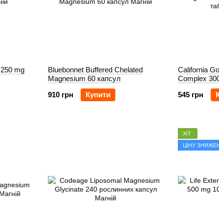
 250 mg
Bluebonnet Buffered Chelated
California G
Magnesium 60 капсул
Complex 300
910 грн
Купити
545 грн
ХІТ
ЦІНУ ЗНИЖЕ