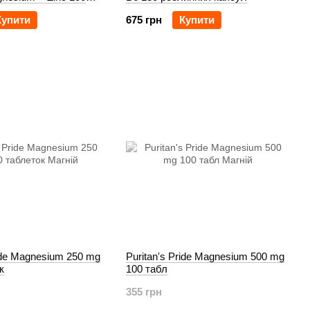
Купити
675 грн
Купити
ride Magnesium 250 mg
Puritan's Pride Magnesium 500 mg
к
100 табл
355 грн