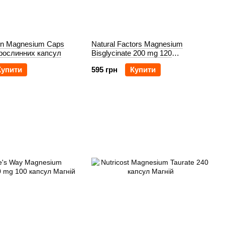
ion Magnesium Caps
Natural Factors Magnesium
рослинних капсул
Bisglycinate 200 mg 120
рослинних капсул
Купити
595 грн
Купити