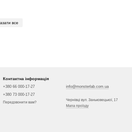
азати все
Контактна інформація
+380 66 000-17-27
info@monsterlab.com.ua
+380 73 000-17-27
Чернівці вул. Заньковецької, 17
Передзвонити вам?
Мапа проїзду