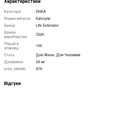
Характеристики
Категорія
DHEA
Форма випуска
Капсули
Бренд
Life Extension
Країна
США
виробництва
Порцій в
100
упаковці
Стать
Для Жінок, Для Чоловіків
Дозування
25 мг
price_tabletki
679
Відгуки