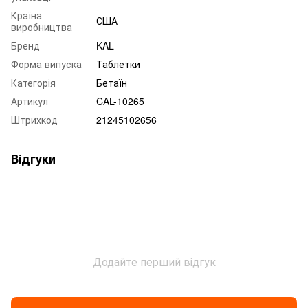
Країна
США
виробництва
Бренд
KAL
Форма випуска
Таблетки
Категорія
Бетаїн
Артикул
CAL-10265
Штрихкод
21245102656
Відгуки
Додайте перший відгук