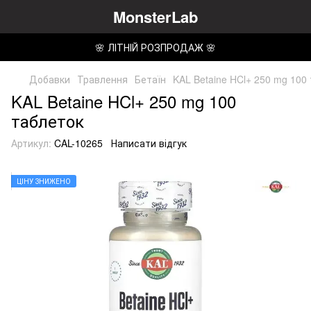
MonsterLab
🌸 ЛІТНІЙ РОЗПРОДАЖ 🌸
Добавки
Травлення
Бетаїн
KAL Betaine HCl+ 250 mg 100
KAL Betaine HCl+ 250 mg 100
таблеток
Артикул:
CAL-10265
Написати відгук
ЦІНУ ЗНИЖЕНО