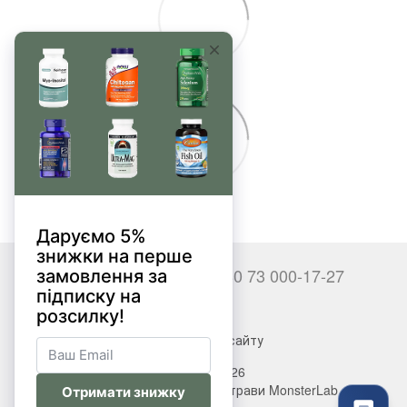
+380 66 000-17-27
+380 73 000-17-27
Контакти
Повна версія сайту
© 2017—2026
Вітаміни, БАДи, добавки, трави MonsterLab