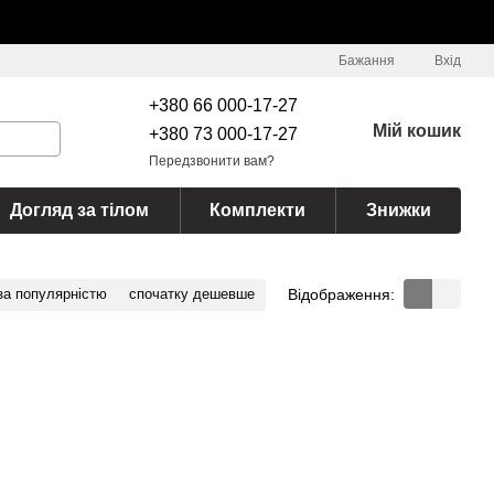
Бажання
Вхід
+380 66 000-17-27
Мій кошик
+380 73 000-17-27
Передзвонити вам?
Догляд за тілом
Комплекти
Знижки
Відображення:
за популярністю
спочатку дешевше