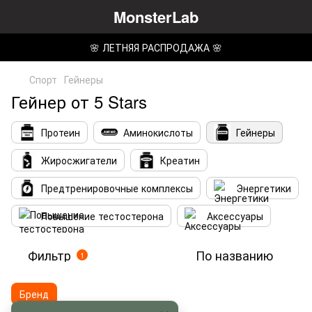
MonsterLab
🌸 ЛЕТНЯЯ РАСПРОДАЖА 🌸
Спорт
Гейнеры
Гейнер от 5 Stars
Протеин
Аминокислоты
Гейнеры
Жиросжигатели
Креатин
Предтренировочные комплексы
Энергетики
Повышение тестостерона
Аксессуары
Фильтр
По названию
1
Бренд