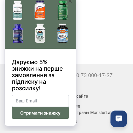
Нет товаров
+380 66 000-17-27
+380 73 000-17-27
Контакты
Полная версия сайта
© 2017—2026
Витамины, БАДы, добавки, травы MonsterLab
Укр
Рус