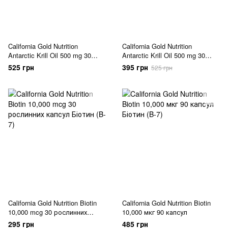
California Gold Nutrition
California Gold Nutrition
Antarctic Krill Oil 500 mg 30
Antarctic Krill Oil 500 mg 30
гелевих капсул
гелевих капсул (04.2027)
525 грн
395 грн
525 грн
California Gold Nutrition Biotin
California Gold Nutrition Biotin
10,000 mcg 30 рослинних
10,000 мкг 90 капсул
капсул
295 грн
485 грн