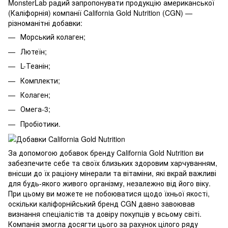
MonsterLab радий запропонувати продукцію американської
(Каліфорнія) компанії California Gold Nutrition (CGN) —
різноманітні добавки:
Морський колаген;
Лютеїн
;
L-Теанін;
Комплекти;
Колаген
;
Омега-3
;
Пробіотики.
За допомогою добавок бренду California Gold Nutrition ви
забезпечите себе та своїх близьких здоровим харчуванням,
внісши до їх раціону мінерали та вітаміни, які вкрай важливі
для будь-якого живого організму, незалежно від його віку.
При цьому ви можете не побоюватися щодо їхньої якості,
оскільки каліфорнійський бренд CGN давно завоював
визнання спеціалістів та довіру покупців у всьому світі.
Компанія змогла досягти цього за рахунок цілого ряду