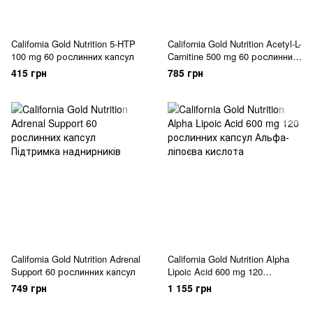
California Gold Nutrition 5-HTP
California Gold Nutrition Acetyl-L-
100 mg 60 рослинних капсул
Carnitine 500 mg 60 рослинних
капсул
415 грн
785 грн
California Gold Nutrition Adrenal
California Gold Nutrition Alpha
Support 60 рослинних капсул
Lipoic Acid 600 mg 120
рослинних капсул
749 грн
1 155 грн