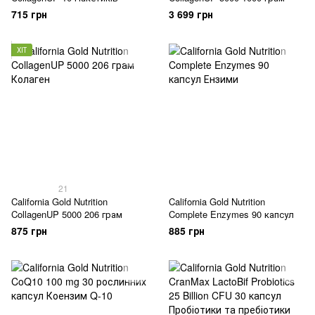
715 грн
3 699 грн
ХІТ
21
California Gold Nutrition
California Gold Nutrition
CollagenUP 5000 206 грам
Complete Enzymes 90 капсул
875 грн
885 грн