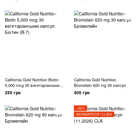
California Gold Nutrition Biotin
California Gold Nutrition
5,000 mcg 30 вегетаріанських
Bromelain 620 mg 30 капсул
капсул
255 грн
405 грн
−42%
ЗАЛИШИЛОСЯ 112 ДНІ