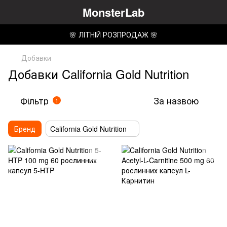
MonsterLab
🌸 ЛІТНІЙ РОЗПРОДАЖ 🌸
Добавки
Добавки California Gold Nutrition
Фільтр
За назвою
1
Бренд
California Gold Nutrition