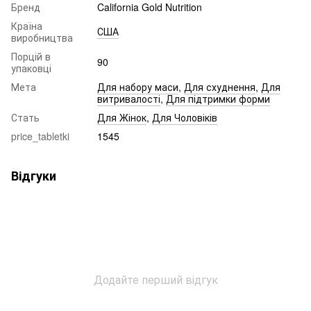
Бренд
California Gold Nutrition
Країна
США
виробництва
Порцій в
90
упаковці
Мета
Для набору маси
,
Для схуднення
,
Для
витривалості
,
Для підтримки форми
Стать
Для Жінок
,
Для Чоловіків
price_tabletki
1545
Відгуки
Додайте перший відгук