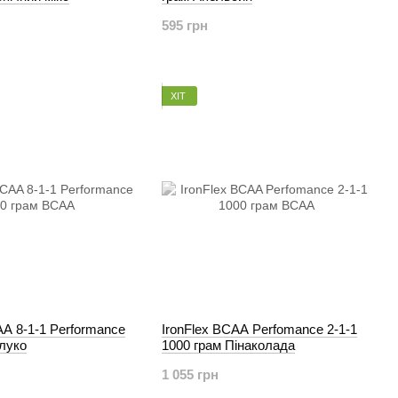
595 грн
ХІТ
AA 8-1-1 Performance
IronFlex BCAA Perfomance 2-1-1
луко
1000 грам Пінаколада
1 055 грн