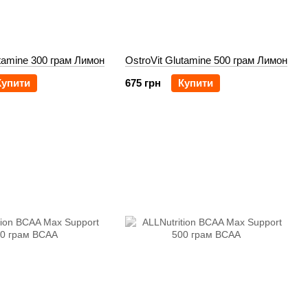
utamine 300 грам Лимон
OstroVit Glutamine 500 грам Лимон
Купити
675 грн
Купити