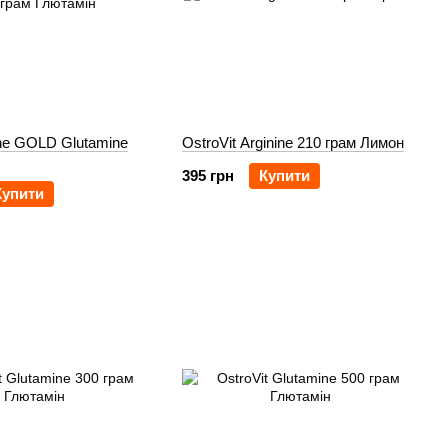
ne GOLD Glutamine
OstroVit Arginine 210 грам Лимон
395 грн
Купити
Купити