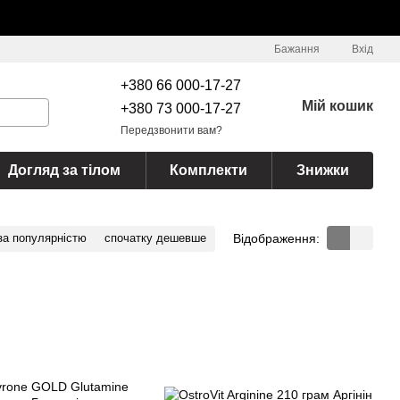
Бажання
Вхід
+380 66 000-17-27
Мій кошик
+380 73 000-17-27
Передзвонити вам?
Догляд за тілом
Комплекти
Знижки
Відображення:
за популярністю
спочатку дешевше