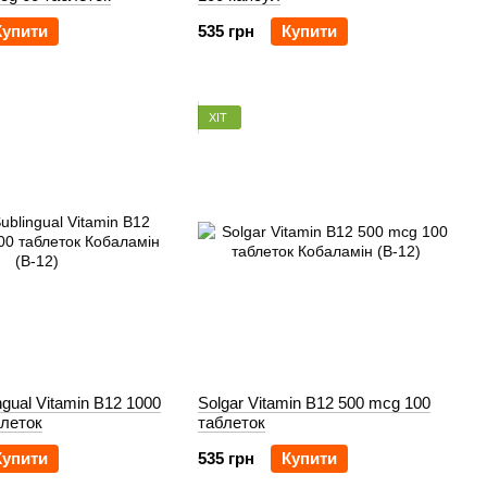
Купити
535 грн
Купити
ХІТ
ngual Vitamin B12 1000
Solgar Vitamin B12 500 mcg 100
блеток
таблеток
Купити
535 грн
Купити