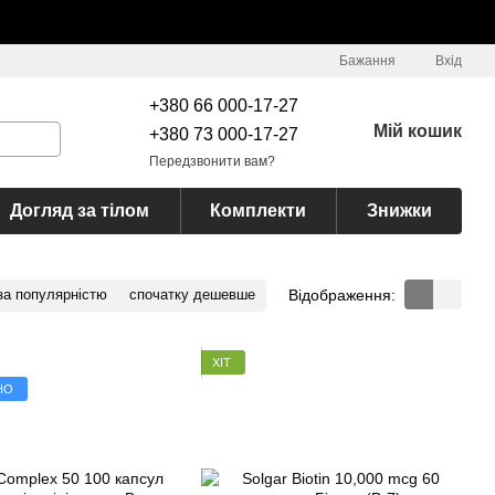
Бажання
Вхід
+380 66 000-17-27
Мій кошик
+380 73 000-17-27
Передзвонити вам?
Догляд за тілом
Комплекти
Знижки
Відображення:
за популярністю
спочатку дешевше
ХІТ
НО