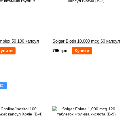
mplex 50 100 капсул
Solgar Biotin 10,000 mcg 60 капсул
Купити
795 грн
Купити
НО