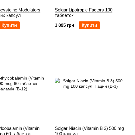
cysteine Modulators
Solgar Lipotropic Factors 100
них капсул
таблеток
Купити
1 095 грн
Купити
lcobalamin (Vitamin
Solgar Niacin (Vitamin B 3) 500 mg
cg 60 таблеток
100 капсул