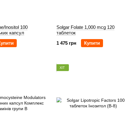
e/Inositol 100
Solgar Folate 1,000 mcg 120
ьких капсул
таблеток
Купити
1 475 грн
Купити
ХІТ