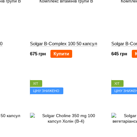
00
Solgar B-Complex 100 50 капсул
Solgar B-Co
675 грн
Купити
645 грн
ХІТ
ХІТ
ЦІНУ ЗНИЖЕНО
ЦІНУ ЗНИЖЕ