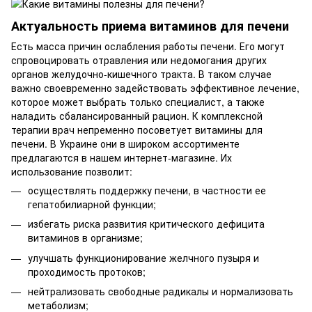
Актуальность приема витаминов для печени
Есть масса причин ослабления работы печени. Его могут
спровоцировать отравления или недомогания других
органов желудочно-кишечного тракта. В таком случае
важно своевременно задействовать эффективное лечение,
которое может выбрать только специалист, а также
наладить сбалансированный рацион. К комплексной
терапии врач непременно посоветует витамины для
печени. В Украине они в широком ассортименте
предлагаются в нашем интернет-магазине. Их
использование позволит:
осуществлять поддержку печени, в частности ее
гепатобилиарной функции;
избегать риска развития критического дефицита
витаминов в организме;
улучшать функционирование желчного пузыря и
проходимость протоков;
нейтрализовать свободные радикалы и нормализовать
метаболизм;