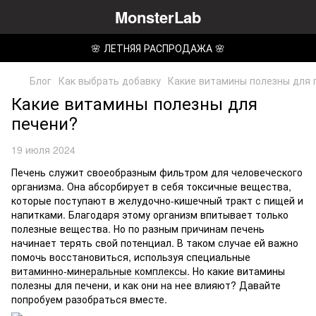
MonsterLab
🌸 ЛЕТНЯЯ РАСПРОДАЖА 🌸
Блог
Как выбрать добавку
Какие витамины полезны для 
Какие витамины полезны для
печени?
19 июля 2024
Печень служит своеобразным фильтром для человеческого
организма. Она абсорбирует в себя токсичные вещества,
которые поступают в желудочно-кишечный тракт с пищей и
напитками. Благодаря этому организм впитывает только
полезные вещества. Но по разным причинам печень
начинает терять свой потенциал. В таком случае ей важно
помочь восстановиться, используя специальные
витаминно-минеральные комплексы
. Но какие витамины
полезны для печени, и как они на нее влияют? Давайте
попробуем разобраться вместе.