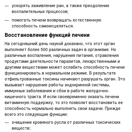
ускорять заживление ран, а также преодоление
воспалительных процессов;
помогать печени возвращать естественную
способность самоисцеляться.
Восстановление функций печени
На сегодняшний день наукой доказано, что этот орган
выполняет более 500 различных задач в организме. Но
различные воспаления, нарушения питания, отравления
продуктами деятельности паразитов, лекарственными и
другими веществами может ослабить способность печени
функционировать в нормальном режиме. В результате
отфильтрованные токсины начинают разрушать орган. Это
вызывает нарушение работы эндокринной системы,
иммунные заболевания и сбои в работе желудочно-
кишечного тракта. И если своевременно оказать печени
витаминную поддержку, то это позволит восстановить ее
способность нормально выполнять свои задачи. Прежде
всего это следующие функции:
очищение кровяного русла от различных токсических
веществ;