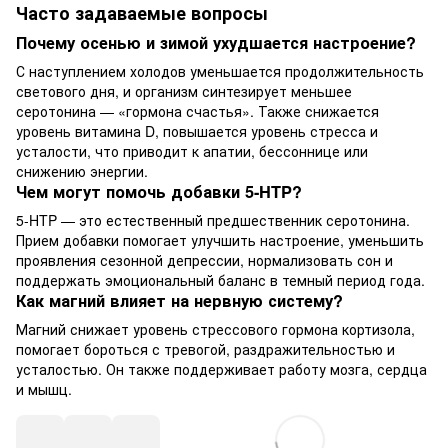
Часто задаваемые вопросы
Почему осенью и зимой ухудшается настроение?
С наступлением холодов уменьшается продолжительность
светового дня, и организм синтезирует меньшее
серотонина — «гормона счастья». Также снижается
уровень витамина D, повышается уровень стресса и
усталости, что приводит к апатии, бессоннице или
снижению энергии.
Чем могут помочь добавки 5-HTP?
5-HTP — это естественный предшественник серотонина.
Прием добавки помогает улучшить настроение, уменьшить
проявления сезонной депрессии, нормализовать сон и
поддержать эмоциональный баланс в темный период года.
Как магний влияет на нервную систему?
Магний снижает уровень стрессового гормона кортизола,
помогает бороться с тревогой, раздражительностью и
усталостью. Он также поддерживает работу мозга, сердца
и мышц.