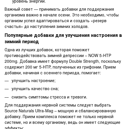
уровень энергии.
Важный совет — принимать добавки для поддержания
организма важно в начале осени. Это необходимо, чтобы
организм успел адаптироваться и создать «резерв
счастья» до наступления зимних холодов.
Популярные добавки для улучшения настроения в
зимний период
Одна из лучших добавок, которая поможет
противодействовать зимней депрессии – NOW 5‑HTP
200mg. Добавка имеет формулу Double Strength, поскольку
содержит 200 мг 5-HTP, полученных из грифонии. Прием
добавки, начиная с осеннего периода, помогает:
улучшить настроение;
улучшить качество сна;
снизить симптомы стресса и тревоги.
Для поддержания нервной системы следует выбрать
Source Naturals Ultra-Mag – мощную и сбалансированную
добавку. Прием комплекса поможет не только нервной
системе, но и всему организму, ведь он имеет следующие
эффекты: