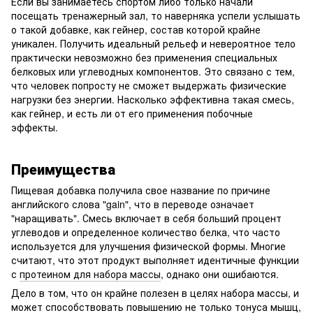
Если вы занимаетесь спортом либо только начали
посещать тренажерный зал, то наверняка успели услышать
о такой добавке, как гейнер, состав которой крайне
уникален. Получить идеальный рельеф и невероятное тело
практически невозможно без применения специальных
белковых или углеводных компонентов. Это связано с тем,
что человек попросту не сможет выдержать физические
нагрузки без энергии. Насколько эффективна такая смесь,
как гейнер, и есть ли от его применения побочные
эффекты.
Преимущества
Пищевая добавка получила свое название по причине
английского слова "gain", что в переводе означает
"наращивать". Смесь включает в себя больший процент
углеводов и определенное количество белка, что часто
используется для улучшения физической формы. Многие
считают, что этот продукт выполняет идентичные функции
с
протеином для набора массы
, однако они ошибаются.
Дело в том, что он крайне полезен в целях набора массы, и
может способствовать повышению не только тонуса мышц,