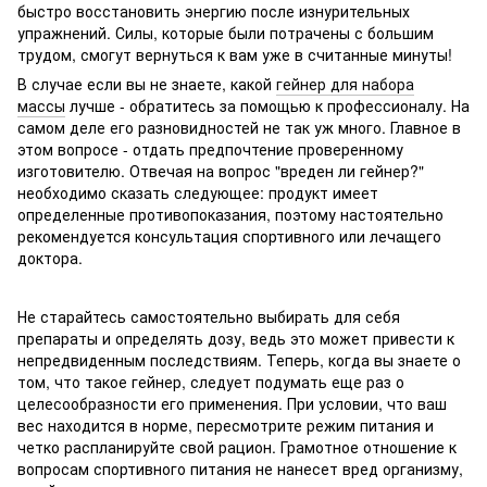
быстро восстановить энергию после изнурительных
упражнений. Силы, которые были потрачены с большим
трудом, смогут вернуться к вам уже в считанные минуты!
В случае если вы не знаете, какой
гейнер для набора
массы
лучше - обратитесь за помощью к профессионалу. На
самом деле его разновидностей не так уж много. Главное в
этом вопросе - отдать предпочтение проверенному
изготовителю. Отвечая на вопрос "вреден ли гейнер?"
необходимо сказать следующее: продукт имеет
определенные противопоказания, поэтому настоятельно
рекомендуется консультация спортивного или лечащего
доктора.
Не старайтесь самостоятельно выбирать для себя
препараты и определять дозу, ведь это может привести к
непредвиденным последствиям. Теперь, когда вы знаете о
том, что такое гейнер, следует подумать еще раз о
целесообразности его применения. При условии, что ваш
вес находится в норме, пересмотрите режим питания и
четко распланируйте свой рацион. Грамотное отношение к
вопросам спортивного питания не нанесет вред организму,