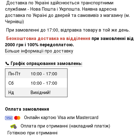
Доставка по Україні здійснюється транспортними
службами - Нова Пошта і Укрпошта.
Наявна адресна
доставка по Україні до дверей та самовивіз з магазину (м.
Чернівці)
При замовленні до 17:00, відправка товару в той же день.
Безкоштовна доставка на відділення
при замовленні
від
2000 грн і 100% передоплатою.
Більше інформації про доставку
📞 Графік опрацювання замовлень:
Пн-Пт
10:00 - 17:00
Сб
10:00 - 17:00
Нд
Вихідний!
Оплата замовлення
Онлайн картою Visa или Mastercard
Оплата при отриманні (накладний платіж)
Готівкою при отриманні