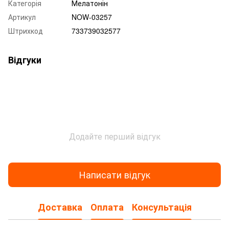
Категорія
Мелатонін
Артикул
NOW-03257
Штрихкод
733739032577
Відгуки
Додайте перший відгук
Написати відгук
Доставка
Оплата
Консультація