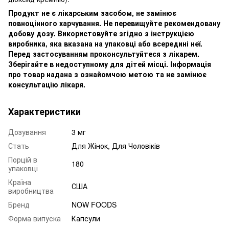
Продукт не є лікарським засобом, не замінює
повноцінного харчування. Не перевищуйте рекомендовану
добову дозу. Використовуйте згідно з інструкцією
виробника, яка вказана на упаковці або всередині неї.
Перед застосуванням проконсультуйтеся з лікарем.
Зберігайте в недоступному для дітей місці. Інформація
про товар надана з ознайомчою метою та не замінює
консультацію лікаря.
Характеристики
Дозування
3 мг
Стать
Для Жінок, Для Чоловіків
Порцій в
180
упаковці
Країна
США
виробництва
Бренд
NOW FOODS
Форма випуска
Капсули