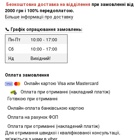
Безкоштовна доставка на відділення
при замовленні
від
2000 грн і 100% передоплатою.
Більше інформації про доставку
📞 Графік опрацювання замовлень:
Пн-Пт
10:00 - 17:00
Сб
10:00 - 17:00
Нд
Вихідний!
Оплата замовлення
Онлайн картою Visa или Mastercard
Оплата при отриманні (накладний платіж)
Готівкою при отриманні
О
нлайн-оплата банківською картою
О
плата на рахунок ФОП
Оплата при отриманні (накладений платіж)
Для отримання швидкої і кваліфікованої консультації,
зв'яжіться з нами в viber