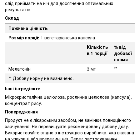
слід приймати на ніч для досягнення оптимальних
результатів.
Склад
Поживна цінність
Розмір порції:
1 вегетаріанська капсула
Кількість
% від
в 1 порції
добової
норми
Мелатонін
3 мг
**
** Добову норму не визначено.
Інші інгредієнти
Мікрокристалічна целюлоза, рослинна целюлоза (капсула),
концентрат рису.
Попередження
Продукт не є лікарським засобом, не замінює повноцінного
харчування. Не перевищуйте рекомендовану добову дозу.
Використовуйте згідно з інструкцією виробника, яка вказана
на упаковці або всередині неї. Перед застосуванням