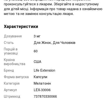
проконсультуйтеся з лікарем. Зберігайте в недоступному
для дітей місці. Інформація про товар надана з ознайомчою
метою та не замінює консультацію лікаря.
Характеристики
Дозування
3 мг
Стать
Для Жінок, Для Чоловіків
Порцій в
60
упаковці
Країна
США
виробництва
Бренд
Life Extension
Форма випуска
Капсули
Категорія
Мелатонін
Артикул
LEX-33006
Штрихкод
737870330066