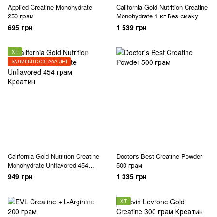
Applied Creatine Monohydrate
California Gold Nutrition Creatine
250 грам
Monohydrate 1 кг Без смаку
695 грн
1 539 грн
ХІТ
ЗАЛИШИЛОСЯ 202 ДНІ
California Gold Nutrition Creatine
Doctor's Best Creatine Powder
Monohydrate Unflavored 454
500 грам
грам Без смаку
949 грн
1 335 грн
ХІТ