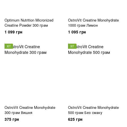
Optimum Nutrition Micronized
OstroVit Creatine Monohydrate
Creatine Powder 300 грам
1000 грам Лимон
1 099 грн
1 095 грн
ХІТ
ХІТ
OstroVit Creatine Monohydrate
OstroVit Creatine Monohydrate
300 грам Вишня
500 грам Без смаку
375 грн
625 грн