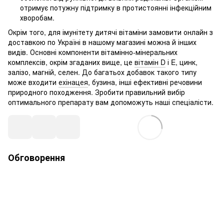
отримує потужну підтримку в протистоянні інфекційним
хворобам.
Окрім того, для імунітету дитячі вітаміни замовити онлайн з
доставкою по Україні в нашому магазині можна й інших
видів. Основні компоненти вітамінно-мінеральних
комплексів, окрім згаданих вище, це
вітамін D
і E, цинк,
залізо, магній, селен. До багатьох добавок такого типу
може входити
ехінацея
, бузина, інші ефективні речовини
природного походження. Зробити правильний вибір
оптимального препарату вам допоможуть наші спеціалісти.
Обговорення