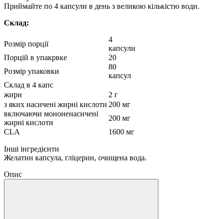
Приймайте по 4 капсули в день з великою кількістю води.
Склад:
4
Розмір порції
капсули
Порцій в упакрвке
20
80
Розмір упаковки
капсул
Склад в 4 капс
жири
2 г
з яких насичені жирні кислоти
200 мг
включаючи мононенасичені
200 мг
жирні кислоти
CLA
1600 мг
Інші інгредієнти
Желатин капсула, гліцерин, очищена вода.
Опис