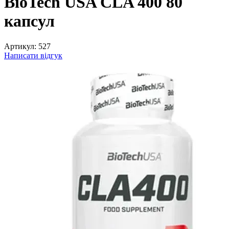
BioTech USA CLA 400 80
капсул
Артикул:
527
Написати відгук