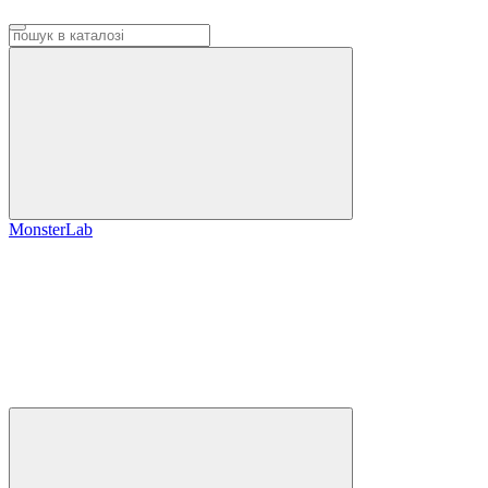
MonsterLab