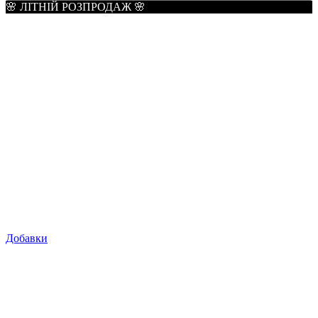
🌸 ЛІТНІЙ РОЗПРОДАЖ 🌸
Добавки