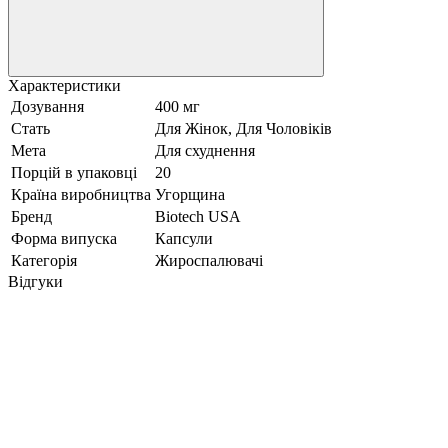
Характеристики
Дозування
400 мг
Стать
Для Жінок, Для Чоловіків
Мета
Для схуднення
Порцій в упаковці
20
Країна виробництва
Угорщина
Бренд
Biotech USA
Форма випуска
Капсули
Категорія
Жироспалювачі
Відгуки