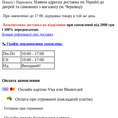
Наявна адресна доставка по Україні до
Пошта і Укрпошта.
дверей та самовивіз з магазину (м. Чернівці)
При замовленні до 17:00, відправка товару в той же день.
Безкоштовна доставка на відділення
при замовленні
від 2000 грн
і 100% передоплатою.
Більше інформації про доставку
📞 Графік опрацювання замовлень:
Пн-Пт
10:00 - 17:00
Сб
10:00 - 17:00
Нд
Вихідний!
Оплата замовлення
Онлайн картою Visa или Mastercard
Оплата при отриманні (накладний платіж)
Готівкою при отриманні
О
нлайн-оплата банківською картою