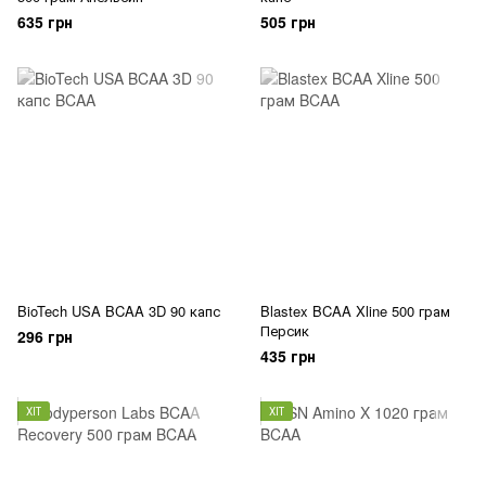
635 грн
505 грн
BioTech USA BCAA 3D 90 капс
Blastex BCAA Xline 500 грам
Персик
296 грн
435 грн
ХІТ
ХІТ