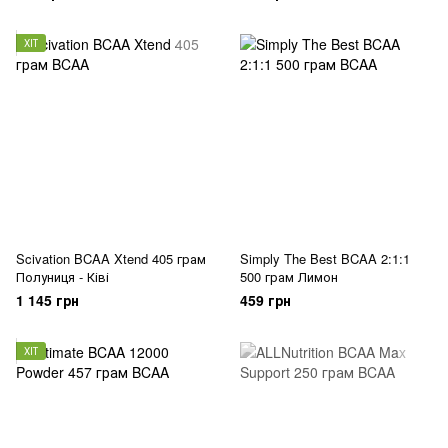
ХІТ
Scivation BCAA Xtend 405 грам
Simply The Best BCAA 2:1:1
Полуниця - Ківі
500 грам Лимон
1 145 грн
459 грн
ХІТ