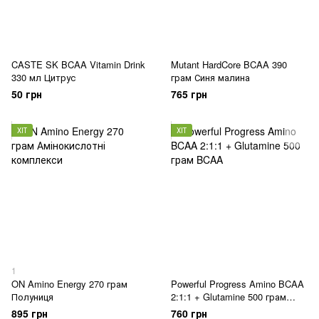
CASTE SK BCAA Vitamin Drink
Mutant HardCore BCAA 390
330 мл Цитрус
грам Синя малина
50 грн
765 грн
ХІТ
ХІТ
1
ON Amino Energy 270 грам
Powerful Progress Amino BCAA
Полуниця
2:1:1 + Glutamine 500 грам
Апельсин
895 грн
760 грн