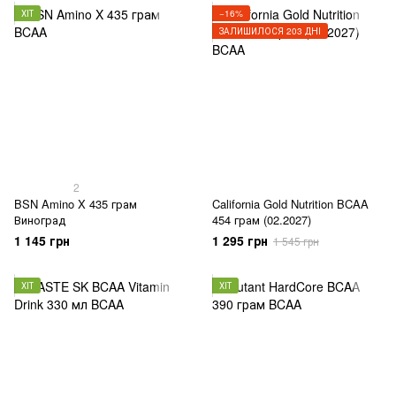
ХІТ
−16%
ЗАЛИШИЛОСЯ 203 ДНІ
2
BSN Amino X 435 грам
California Gold Nutrition BCAA
Виноград
454 грам (02.2027)
1 145 грн
1 295 грн
1 545 грн
ХІТ
ХІТ