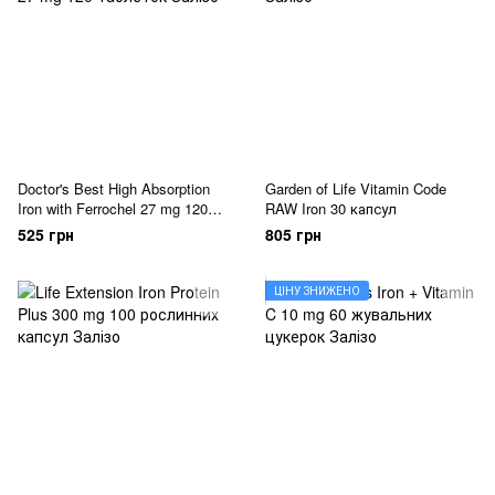
Doctor's Best High Absorption
Garden of Life Vitamin Code
Iron with Ferrochel 27 mg 120
RAW Iron 30 капсул
таблеток
525 грн
805 грн
ЦІНУ ЗНИЖЕНО