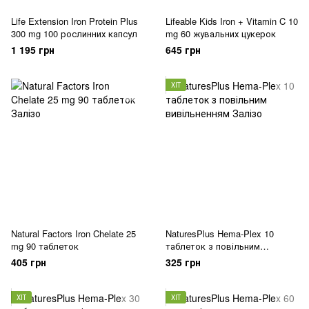
Life Extension Iron Protein Plus
Lifeable Kids Iron + Vitamin C 10
300 mg 100 рослинних капсул
mg 60 жувальних цукерок
1 195 грн
645 грн
ХІТ
Natural Factors Iron Chelate 25
NaturesPlus Hema-Plex 10
mg 90 таблеток
таблеток з повільним
вивільненням
405 грн
325 грн
ХІТ
ХІТ