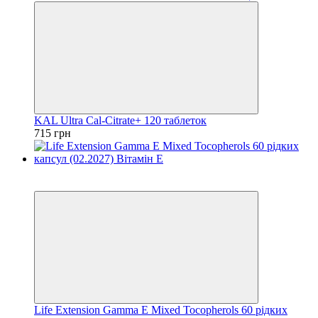
KAL Ultra Cal-Citrate+ 120 таблеток
715 грн
−27%
залишилося 202 дні
Life Extension Gamma E Mixed Tocopherols 60 рідких