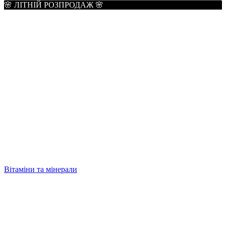
🌸 ЛІТНІЙ РОЗПРОДАЖ 🌸
Вітаміни та мінерали