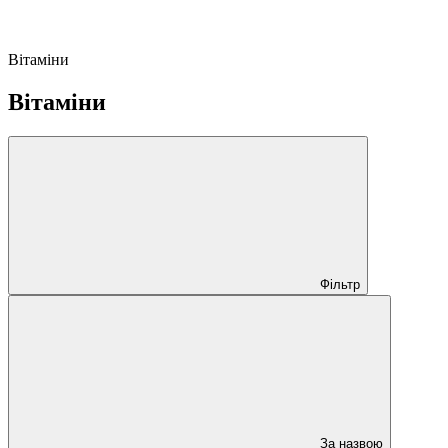
Вітаміни
Вітаміни
Фільтр
За назвою