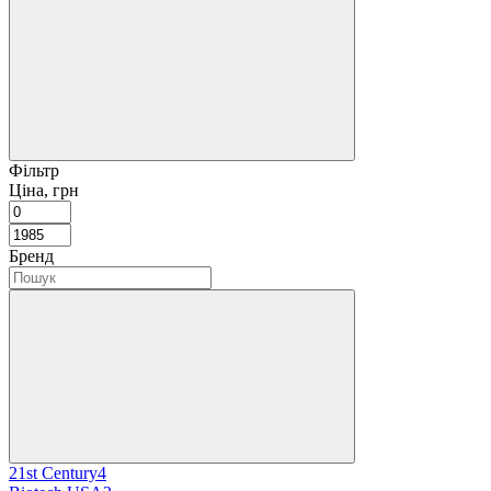
Фільтр
Ціна, грн
Бренд
21st Century
4