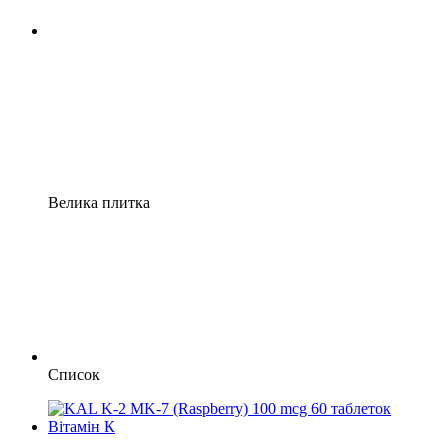
Велика плитка
Список
Хіт