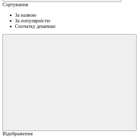
Сортування
За назвою
За популярністю
Спочатку дешевше
Відображення