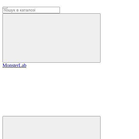
MonsterLab