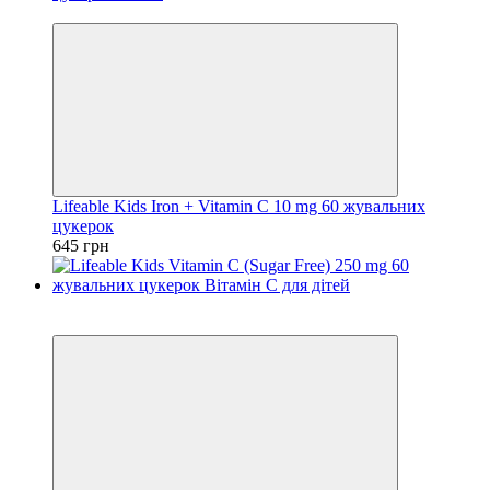
Ціну знижено
Lifeable Kids Iron + Vitamin C 10 mg 60 жувальних
цукерок
645 грн
Хіт
Ціну знижено