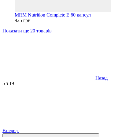
MRM Nutrition Complete E 60 капсул
925 грн
Показати ще 20 товарів
Назад
5
з 19
Вперед