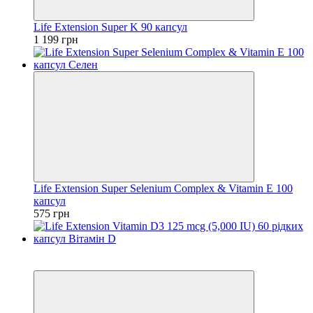
Life Extension Super K 90 капсул
1 199 грн
Life Extension Super Selenium Complex & Vitamin E 100
капсул
575 грн
Хіт
Ціну знижено