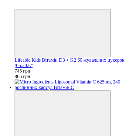
−14%
залишилося 294 дні
Lifeable Kids Вітамін D3 + K2 60 жувальних цукерок
(05.2027)
745 грн
865 грн