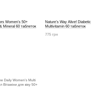
tors Women's 50+
Nature's Way Alive! Diabetic
 & Mineral 60 таблеток
Multivitamin 60 таблеток
775 грн