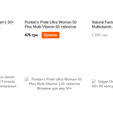
en's 50+
Puritan's Pride Ultra Woman 50
Natural Fac
Plus Multi-Vitamin 60 таблеток
Multivitamin
475 грн
Купити
1 655 грн