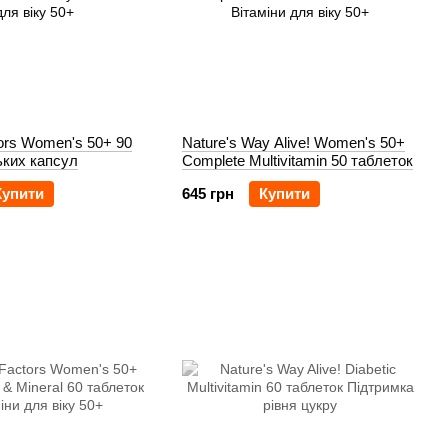
tors Women's 50+ 90
Nature's Way Alive! Women's 50+
ьких капсул
Complete Multivitamin 50 таблеток
Купити
645 грн
Купити