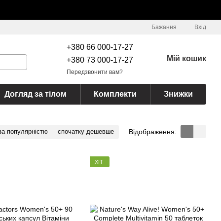
Бажання
Вхід
+380 66 000-17-27
Мій кошик
+380 73 000-17-27
Передзвонити вам?
Догляд за тілом
Комплекти
Знижки
Відображення:
за популярністю
спочатку дешевше
ХІТ