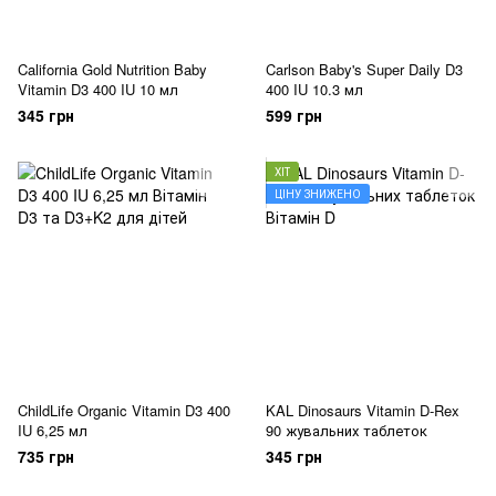
California Gold Nutrition Baby
Carlson Baby's Super Daily D3
Vitamin D3 400 IU 10 мл
400 IU 10.3 мл
345 грн
599 грн
ХІТ
ЦІНУ ЗНИЖЕНО
ChildLife Organic Vitamin D3 400
KAL Dinosaurs Vitamin D-Rex
IU 6,25 мл
90 жувальних таблеток
735 грн
345 грн