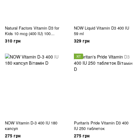
Natural Factors Vitamin D3 for
NOW Liquid Vitamin D3 400 IU
Kids 10 mcg (400 IU) 100
59 ml
жувальних таблеток
310 грн
329 грн
ХІТ
NOW Vitamin D-3 400 IU 180
Puritan's Pride Vitamin D3 400
капсул
IU 250 таблеток
275 грн
275 грн