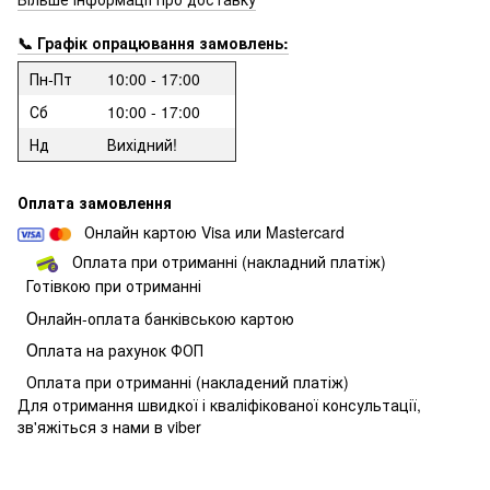
📞 Графік опрацювання замовлень:
Пн-Пт
10:00 - 17:00
Сб
10:00 - 17:00
Нд
Вихідний!
Оплата замовлення
Онлайн картою Visa или Mastercard
Оплата при отриманні (накладний платіж)
Готівкою при отриманні
О
нлайн-оплата банківською картою
О
плата на рахунок ФОП
Оплата при отриманні (накладений платіж)
Для отримання швидкої і кваліфікованої консультації,
зв'яжіться з нами в viber