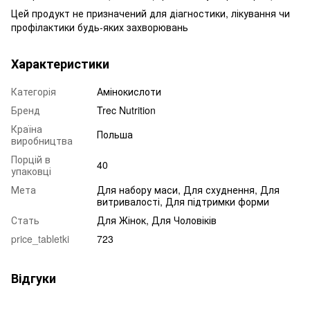
Цей продукт не призначений для діагностики, лікування чи
профілактики будь-яких захворювань
Характеристики
Категорія
Амінокислоти
Бренд
Trec Nutrition
Країна
Польша
виробництва
Порцій в
40
упаковці
Мета
Для набору маси, Для схуднення, Для
витривалості, Для підтримки форми
Стать
Для Жінок, Для Чоловіків
price_tabletki
723
Відгуки