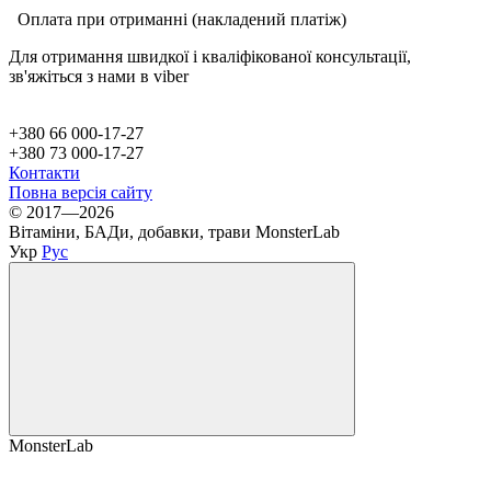
Оплата при отриманні (накладений платіж)
Для отримання швидкої і кваліфікованої консультації,
зв'яжіться з нами в viber
+380 66 000-17-27
+380 73 000-17-27
Контакти
Повна версія сайту
© 2017—2026
Вітаміни, БАДи, добавки, трави MonsterLab
Укр
Рус
MonsterLab