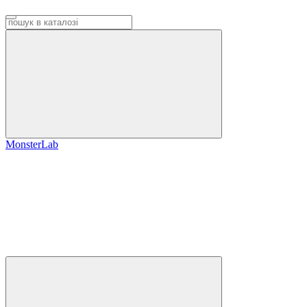
MonsterLab