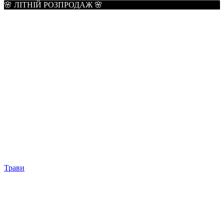
🌸 ЛІТНІЙ РОЗПРОДАЖ 🌸
Трави