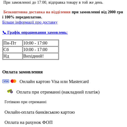
При замовленні до 17:00, відправка товару в той же день.
Безкоштовна доставка на відділення
при замовленні
від 2000 грн
і 100% передоплатою.
Більше інформації про доставку
📞 Графік опрацювання замовлень:
Пн-Пт
10:00 - 17:00
Сб
10:00 - 17:00
Нд
Вихідний!
Оплата замовлення
Онлайн картою Visa или Mastercard
Оплата при отриманні (накладний платіж)
Готівкою при отриманні
О
нлайн-оплата банківською картою
О
плата на рахунок ФОП