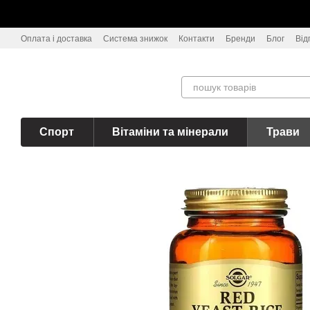
Перейти до основного контенту
Оплата і доставка
Система знижок
Контакти
Бренди
Блог
Від
Спорт
Вітаміни та мінерали
Трави