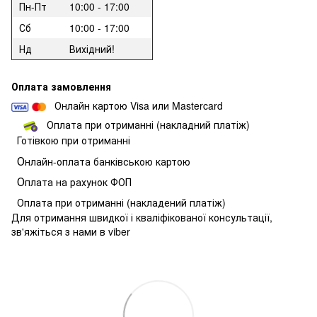
Пн-Пт
10:00 - 17:00
Сб
10:00 - 17:00
Нд
Вихідний!
Оплата замовлення
Онлайн картою Visa или Mastercard
Оплата при отриманні (накладний платіж)
Готівкою при отриманні
О
нлайн-оплата банківською картою
О
плата на рахунок ФОП
Оплата при отриманні (накладений платіж)
Для отримання швидкої і кваліфікованої консультації,
зв'яжіться з нами в viber