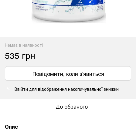
Немає в наявності
535 грн
Повідомити, коли з'явиться
Ввійти
для відображення накопичувальної знижки
%
До обраного
Опис