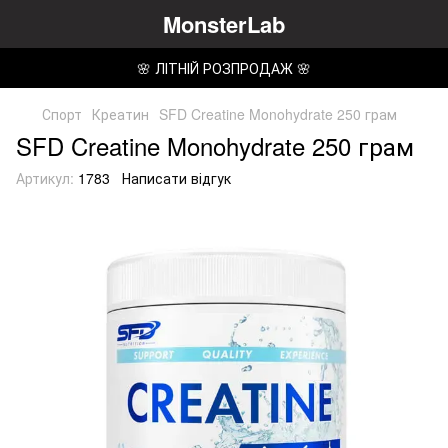
MonsterLab
🌸 ЛІТНІЙ РОЗПРОДАЖ 🌸
Спорт
Креатин
SFD Creatine Monohydrate 250 грам
SFD Creatine Monohydrate 250 грам
Артикул:
1783
Написати відгук