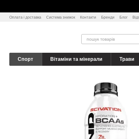
Перейти до основного контенту
Оплата і доставка
Система знижок
Контакти
Бренди
Блог
Від
Спорт
Вітаміни та мінерали
Трави