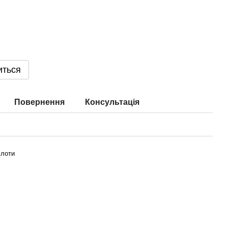
иться
Повернення
Консультація
слоти