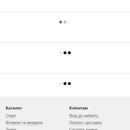
Каталог
Клієнтам
Спорт
Вхід до кабінету
Вітаміни та мінерали
Оплата і доставка
Трави
Система знижок