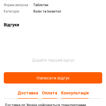
Форма випуска
Таблетки
Категорія
Холін та Інозитол
Відгуки
Додайте перший відгук
Написати відгук
Доставка
Оплата
Консультація
Доставка по Україні здійснюється транспортними