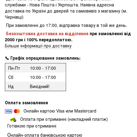
службами - Нова Пошта і Укрпошта.
Наявна адресна
доставка по Україні до дверей та самовивіз з магазину (м.
Чернівці)
При замовленні до 17:00, відправка товару в той же день.
Безкоштовна доставка на відділення
при замовленні
від
2000 грн і 100% передоплатою.
Більше інформації про доставку
📞 Графік опрацювання замовлень:
Пн-Пт
10:00 - 17:00
Сб
10:00 - 17:00
Нд
Вихідний!
Оплата замовлення
Онлайн картою Visa или Mastercard
Оплата при отриманні (накладний платіж)
Готівкою при отриманні
О
нлайн-оплата банківською картою