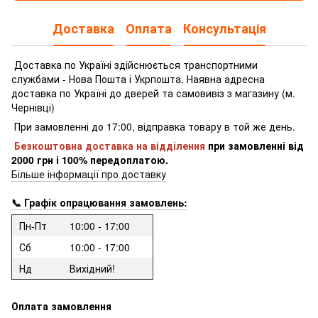
Доставка
Оплата
Консультація
Доставка по Україні здійснюється транспортними
службами - Нова Пошта і Укрпошта.
Наявна адресна
доставка по Україні до дверей та самовивіз з магазину (м.
Чернівці)
При замовленні до 17:00, відправка товару в той же день.
Безкоштовна доставка на відділення
при замовленні
від
2000 грн і 100% передоплатою.
Більше інформації про доставку
📞 Графік опрацювання замовлень:
Пн-Пт
10:00 - 17:00
Сб
10:00 - 17:00
Нд
Вихідний!
Оплата замовлення