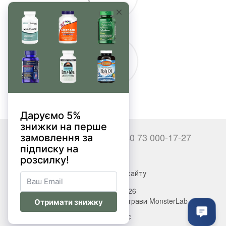
+380 66 000-17-27
+380 73 000-17-27
Контакти
Повна версія сайту
© 2017—2026
Вітаміни, БАДи, добавки, трави MonsterLab
Укр
Рус