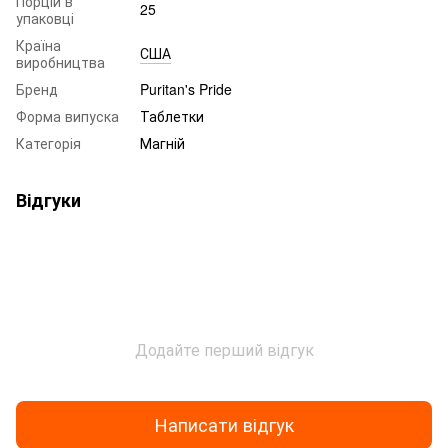
Порцій в
25
упаковці
Країна
США
виробництва
Бренд
Puritan's Pride
Форма випуска
Таблетки
Категорія
Магній
Відгуки
Додайте перший відгук
Написати відгук