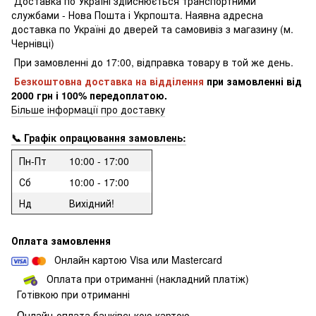
Доставка по Україні здійснюється транспортними
службами - Нова Пошта і Укрпошта.
Наявна адресна
доставка по Україні до дверей та самовивіз з магазину (м.
Чернівці)
При замовленні до 17:00, відправка товару в той же день.
Безкоштовна доставка на відділення
при замовленні
від
2000 грн і 100% передоплатою.
Більше інформації про доставку
📞 Графік опрацювання замовлень:
Пн-Пт
10:00 - 17:00
Сб
10:00 - 17:00
Нд
Вихідний!
Оплата замовлення
Онлайн картою Visa или Mastercard
Оплата при отриманні (накладний платіж)
Готівкою при отриманні
О
нлайн-оплата банківською картою