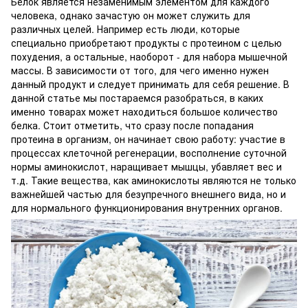
Белок является незаменимым элементом для каждого
человека, однако зачастую он может служить для
различных целей. Например есть люди, которые
специально приобретают продукты с протеином с целью
похудения, а остальные, наоборот - для набора мышечной
массы. В зависимости от того, для чего именно нужен
данный продукт и следует принимать для себя решение. В
данной статье мы постараемся разобраться, в каких
именно товарах может находиться большое количество
белка. Стоит отметить, что сразу после попадания
протеина в организм, он начинает свою работу: участие в
процессах клеточной регенерации, восполнение суточной
нормы аминокислот, наращивает мышцы, убавляет вес и
т.д. Такие вещества, как аминокислоты являются не только
важнейшей частью для безупречного внешнего вида, но и
для нормального функционирования внутренних органов.