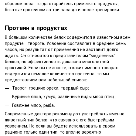
сбросом веса, тогда старайтесь применять продукты,
богатые протеином за три часа до и после тренировки.
Протеин в продуктах
В большом количестве белок содержится в известном всем
продукте - твороге. Усвоение составляет в среднем семь
часов, но результат от применения не заставит долго
ждать. Он относится к представителям "медленных"
белков, но эффективность доказана многолетней
практикой. Если вы не знаете, в каких именно товарах
содержится немалое количество протеина, то мы
предоставляем вам небольшой список:
Творог, грецкие орехи, твердый сыр;
Куриные яйца, хумус, различные виды мяса птиц;
Говяжее мясо, рыба.
Современные доктора рекомендуют употреблять именно
животный тип белка, что связано с его быстрейшим
усвоением. Но если вы будете использовать в своем
рационе только один тип, то вполне вероятно