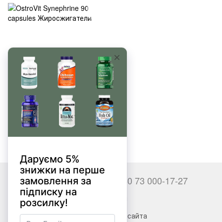
OstroVit Synephrine 90 capsules
325 грн
+380 66 000-17-27
+380 73 000-17-27
Контакты
Полная версия сайта