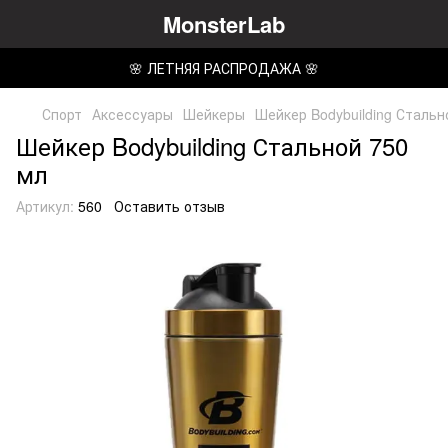
MonsterLab
🌸 ЛЕТНЯЯ РАСПРОДАЖА 🌸
Спорт
Аксессуары
Шейкеры
Шейкер Bodybuilding Стальн
Шейкер Bodybuilding Стальной 750
мл
Артикул:
560
Оставить отзыв