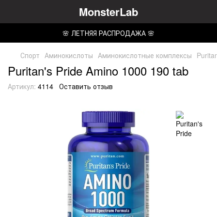
MonsterLab
🌸 ЛЕТНЯЯ РАСПРОДАЖА 🌸
Спорт
Аминокислоты
Аминокислотные комплексы
Purita
Puritan's Pride Amino 1000 190 tab
Артикул:
4114
Оставить отзыв