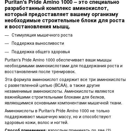
Puritan's Pride Amino 1000 – это специально
разработанный комплекс аминокислот,
который предоставляет вашему организму
необходимые строительные блоки для роста
и восстановления мышц.
Стимуляция мышечного роста
Поддержка выносливости
Поддержка общего здоровья
Puritan's Pride Amino 1000 обеспечивает ваши мышцы
необходимыми аминокислотами для поддержания роста и
восстановления после тренировок.
Эта формула аминокислот содержит все три аминокислоты
с разветвленной цепью (BCAA), а также другие
незаменимые аминокислоты. Аминокислоты являются
важнейшими строительными блоками для белков,
являющимися основными компонентами мышечной ткани.
Аминокислоты в Puritan's Pride Amino 1000 не только
поддерживают мышечную массу, но и способствуют
здоровью кожи, волос и ногтей.
Способ применения:
взрослым принимать по две (2)