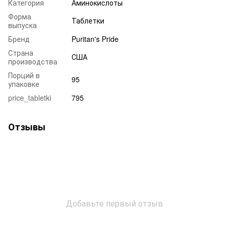
Категория
Аминокислоты
Форма
Таблетки
выпуска
Бренд
Puritan's Pride
Страна
США
производства
Порций в
95
упаковке
price_tabletki
795
Отзывы
Добавьте первый отзыв