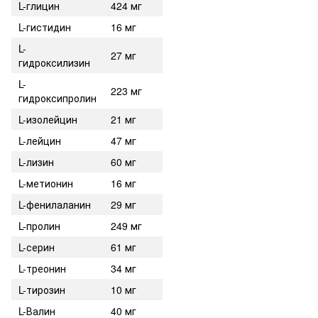
L-глицин
424 мг
L-гистидин
16 мг
L-
27 мг
гидроксилизин
L-
223 мг
гидроксипролин
L-изолейцин
21 мг
L-лейцин
47 мг
L-лизин
60 мг
L-метионин
16 мг
L-фенилаланин
29 мг
L-пролин
249 мг
L-серин
61 мг
L-треонин
34 мг
L-тирозин
10 мг
L-Валин
40 мг