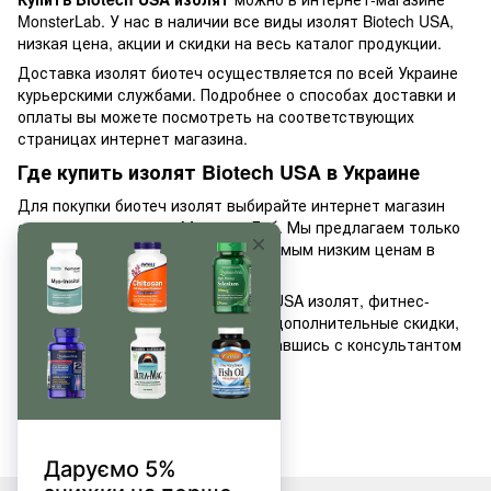
MonsterLab. У нас в наличии все виды изолят Biotech USA,
низкая цена, акции и скидки на весь каталог продукции.
Доставка изолят биотеч осуществляется по всей Украине
курьерскими службами. Подробнее о способах доставки и
оплаты вы можете посмотреть на соответствующих
страницах интернет магазина.
Где купить изолят Biotech USA в Украине
Для покупки биотеч изолят выбирайте интернет магазин
спортивного питания Монстер Лаб. Мы предлагаем только
высококачественные товары по самым низким ценам в
Украине.
Для оптовых покупателей Biotech USA изолят, фитнес-
тренеров и магазинов действуют дополнительные скидки,
узнать о которой вы можете, связавшись с консультантом
нашего магазина.
Приятных покупок!