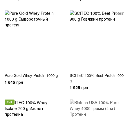
Pure Gold Whey Protein 1000 g
SCITEC 100% Beef Protein 900
g
1 645 грн
1 925 грн
ХИТ