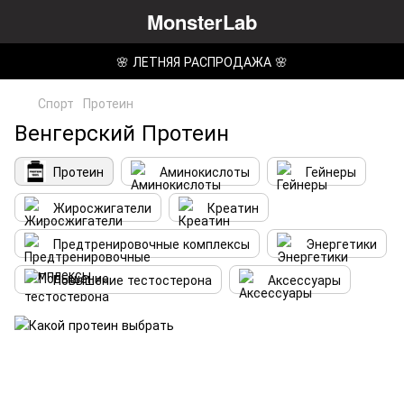
MonsterLab
🌸 ЛЕТНЯЯ РАСПРОДАЖА 🌸
Спорт
Протеин
Венгерский Протеин
Протеин
Аминокислоты
Гейнеры
Жиросжигатели
Креатин
Предтренировочные комплексы
Энергетики
Повышение тестостерона
Аксессуары