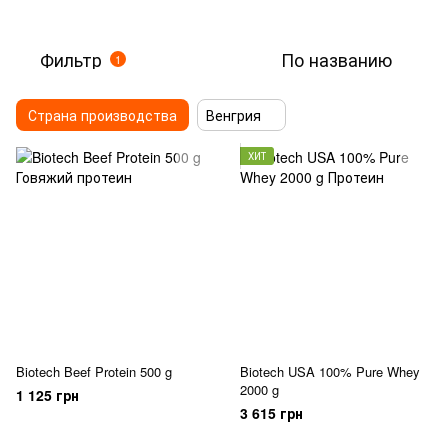
Фильтр
По названию
1
Страна производства
Венгрия
ХИТ
Biotech Beef Protein 500 g
Biotech USA 100% Pure Whey
2000 g
1 125 грн
3 615 грн