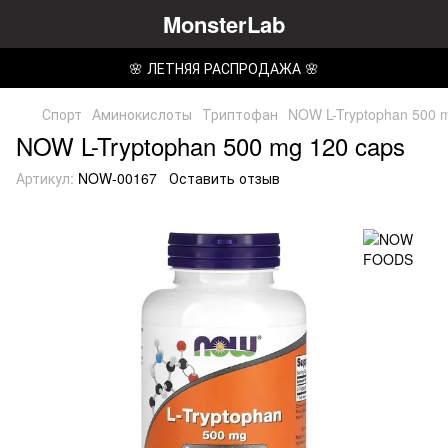
MonsterLab
🌸 ЛЕТНЯЯ РАСПРОДАЖА 🌸
Спорт
Аминокислоты
Триптофан
NOW L-Tryptophan 500 
NOW L-Tryptophan 500 mg 120 caps
Артикул:
NOW-00167
Оставить отзыв