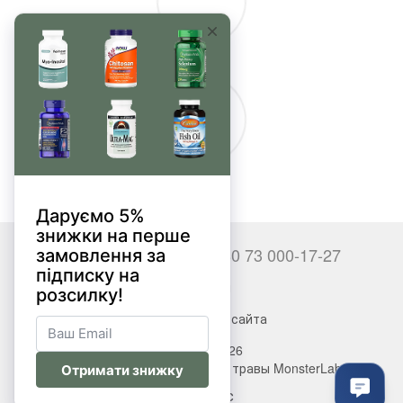
+380 66 000-17-27
+380 73 000-17-27
Контакты
Полная версия сайта
© 2017—2026
Витамины, БАДы, добавки, травы MonsterLab
Укр
Рус