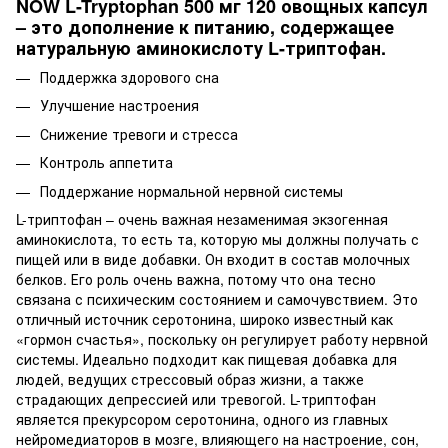
NOW L-Tryptophan 500 мг 120 овощных капсул
– это дополнение к питанию, содержащее
натуральную аминокислоту L-триптофан.
Поддержка здорового сна
Улучшение настроения
Снижение тревоги и стресса
Контроль аппетита
Поддержание нормальной нервной системы
L-триптофан – очень важная незаменимая экзогенная
аминокислота, то есть та, которую мы должны получать с
пищей или в виде добавки. Он входит в состав молочных
белков. Его роль очень важна, потому что она тесно
связана с психическим состоянием и самочувствием. Это
отличный источник серотонина, широко известный как
«гормон счастья», поскольку он регулирует работу нервной
системы. Идеально подходит как пищевая добавка для
людей, ведущих стрессовый образ жизни, а также
страдающих депрессией или тревогой. L-триптофан
является прекурсором серотонина, одного из главных
нейромедиаторов в мозге, влияющего на настроение, сон,