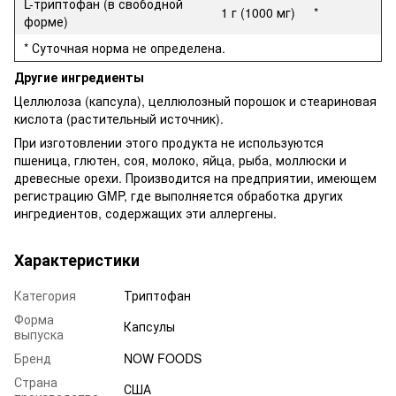
L-триптофан (в свободной
1 г (1000 мг)
*
форме)
* Суточная норма не определена.
Другие ингредиенты
Целлюлоза (капсула), целлюлозный порошок и стеариновая
кислота (растительный источник).
При изготовлении этого продукта не используются
пшеница, глютен, соя, молоко, яйца, рыба, моллюски и
древесные орехи. Производится на предприятии, имеющем
регистрацию GMP, где выполняется обработка других
ингредиентов, содержащих эти аллергены.
Характеристики
Категория
Триптофан
Форма
Капсулы
выпуска
Бренд
NOW FOODS
Страна
США