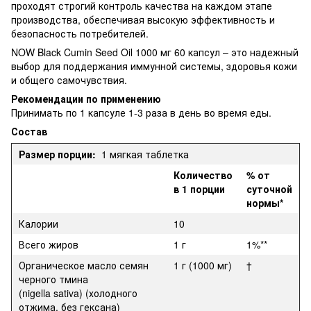
проходят строгий контроль качества на каждом этапе
производства, обеспечивая высокую эффективность и
безопасность потребителей.
NOW Black Cumin Seed Oil 1000 мг 60 капсул – это надежный
выбор для поддержания иммунной системы, здоровья кожи
и общего самочувствия.
Рекомендации по применению
Принимать по 1 капсуле 1-3 раза в день во время еды.
Состав
Размер порции:
1 мягкая таблетка
Количество
% от
в 1 порции
суточной
нормы*
Калории
10
Всего жиров
1 г
1%**
Органическое масло семян
1 г (1000 мг)
†
черного тмина
(nigella sativa) (холодного
отжима, без гексана)