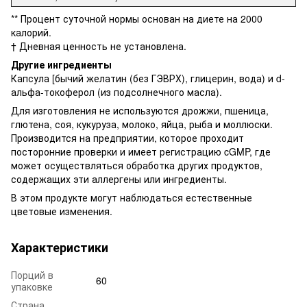
** Процент суточной нормы основан на диете на 2000
калорий.
† Дневная ценность не установлена.
Другие ингредиенты
Капсула [бычий желатин (без ГЭВРХ), глицерин, вода) и d-
альфа-токоферол (из подсолнечного масла).
Для изготовления не используются дрожжи, пшеница,
глютена, соя, кукуруза, молоко, яйца, рыба и моллюски.
Производится на предприятии, которое проходит
посторонние проверки и имеет регистрацию cGMP, где
может осуществляться обработка других продуктов,
содержащих эти аллергены или ингредиенты.
В этом продукте могут наблюдаться естественные
цветовые изменения.
Характеристики
Порций в
60
упаковке
Страна