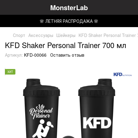
MonsterLab
🌸 ЛЕТНЯЯ РАСПРОДАЖА 🌸
Спорт
Аксессуары
Шейкеры
KFD Shaker Personal Trainer
KFD Shaker Personal Trainer 700 мл
Артикул:
KFD-00066
Оставить отзыв
ХИТ