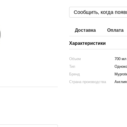
Сообщить, когда появ
Доставка
Оплата
Характеристики
Объем
700 мл
Тип
Однок
Бренд
Myprot
Страна производства
Англия