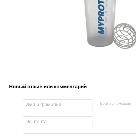
Новый отзыв или комментарий
Войти с помощью