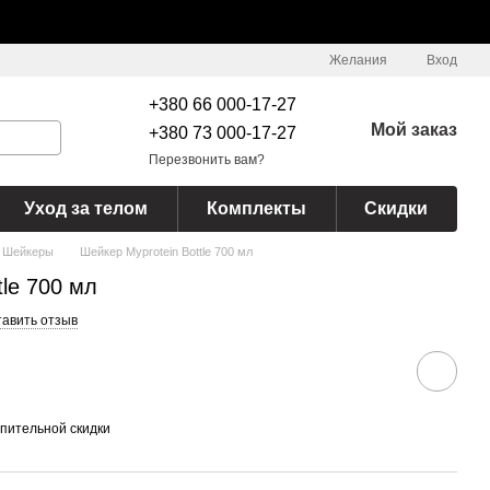
Желания
Вход
+380 66 000-17-27
Мой заказ
+380 73 000-17-27
Перезвонить вам?
Уход за телом
Комплекты
Скидки
Шейкеры
Шейкер Myprotein Bottle 700 мл
tle 700 мл
тавить отзыв
пительной скидки