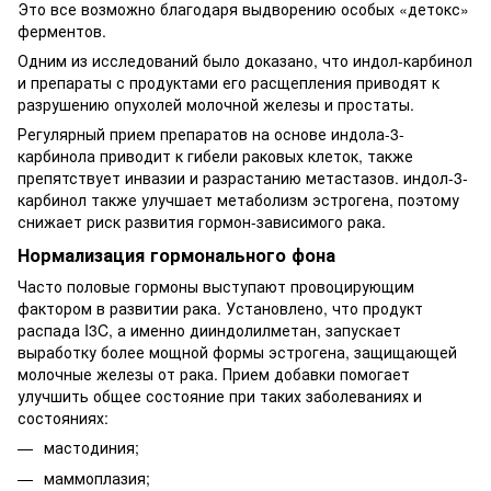
Это все возможно благодаря выдворению особых «детокс»
ферментов.
Одним из исследований было доказано, что индол-карбинол
и препараты с продуктами его расщепления приводят к
разрушению опухолей молочной железы и простаты.
Регулярный прием препаратов на основе индола-3-
карбинола приводит к гибели раковых клеток, также
препятствует инвазии и разрастанию метастазов. индол-3-
карбинол также улучшает метаболизм эстрогена, поэтому
снижает риск развития гормон-зависимого рака.
Нормализация гормонального фона
Часто половые гормоны выступают провоцирующим
фактором в развитии рака. Установлено, что продукт
распада I3C, а именно дииндолилметан, запускает
выработку более мощной формы эстрогена, защищающей
молочные железы от рака. Прием добавки помогает
улучшить общее состояние при таких заболеваниях и
состояниях:
мастодиния;
маммоплазия;