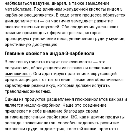
наблюдаться вздутие, диарея, а также замедление
метаболизма. Под влиянием желудочной кислоты индол 3
карбинол расщепляется. В ходе этого процесса образуется
дииндолилметан — он частично замедляет развитие
злокачественных опухолей. Оба соединения уменьшают
влияние производных форм эстрогена, которые
провоцируют увеличение веса, увеличение груди у мужчин,
эректильную дисфункцию.
Главные свойства индол-3-карбинола
В состав нутриента входят глюкозинолаты — это
соединения, образующиеся из глюкозы и нескольких
аминокислот
. Они адаптируют растения к окружающей
среде: защищают от патоггенов. Также они обеспечивают
характерный резкий вкус, который должен испугать
травоядных животных.
Одним из продуктов расщепления глюкозинолатов как раз и
является индол-3-карбинол. Чаще это соединение
привлекает к себе внимание благодаря своим
антиканцерогенным свойствам. I3C, как и другие продукты
распада глюкозинолатов, способен подавлять развитие
онкологии груди, эндометрия, толстой кишки, простаты.