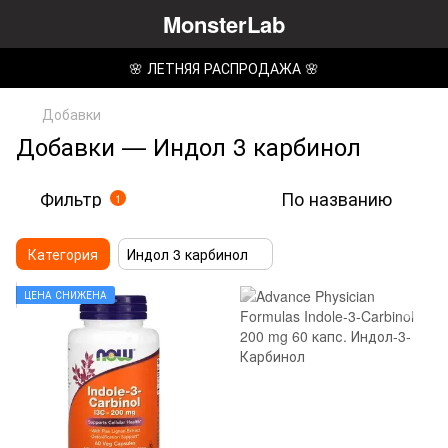
MonsterLab
🌸 ЛЕТНЯЯ РАСПРОДАЖА 🌸
Добавки
Добавки — Индол 3 карбинол
Фильтр
По названию
1
Категория
Индол 3 карбинол
ЦЕНА СНИЖЕНА