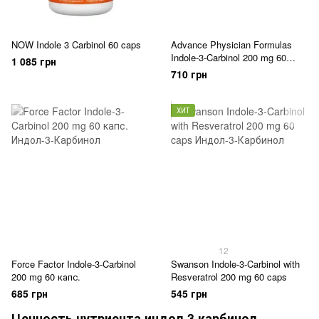
NOW Indole 3 Carbinol 60 caps
Advance Physician Formulas
Indole-3-Carbinol 200 mg 60
1 085 грн
капс.
710 грн
ХИТ
12
Force Factor Indole-3-Carbinol
Swanson Indole-3-Carbinol with
200 mg 60 капс.
Resveratrol 200 mg 60 caps
685 грн
545 грн
Ценность нутриента индол 3 карбинол