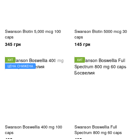
Swanson Biotin 5,000 mcg 100
Swanson Biotin 5000 mcg 30
caps
caps
345 грн
145 грн
ХИТ
ХИТ
ЦЕНА СНИЖЕНА
Swanson Boswellia 400 mg 100
Swanson Boswellia Full
caps
Spectrum 800 mg 60 caps