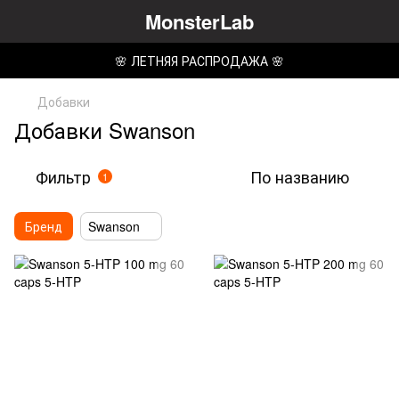
MonsterLab
🌸 ЛЕТНЯЯ РАСПРОДАЖА 🌸
Добавки
Добавки Swanson
Фильтр
По названию
1
Бренд
Swanson