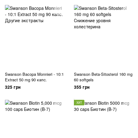
Swanson Bacopa Monnieri - 10:1
Swanson Beta-Sitosterol 160 mg
Extract 50 mg 90 капс.
60 softgels
325 грн
355 грн
ХИТ