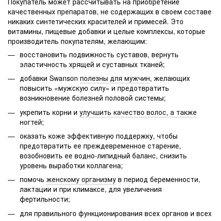
Покупатель может рассчитывать на приобретение
качественных препаратов, не содержащих в своем составе
никаких синтетических красителей и примесей. Это
витамины, пищевые добавки и целые комплексы, которые
производитель покупателям, желающим:
восстановить подвижность суставов, вернуть
эластичность хрящей и суставных тканей;
добавки Swanson
полезны для мужчин
, желающих
повысить «мужскую силу» и предотвратить
возникновение болезней половой системы;
укрепить корни и
улучшить качество волос, а также
ногтей
;
оказать коже эффективную поддержку, чтобы
предотвратить ее преждевременное старение,
возобновить ее водно-липидный баланс, снизить
уровень выработки коллагена;
помочь
женскому организму
в период беременности,
лактации и при климаксе, для увеличения
фертильности;
для правильного функционирования всех органов и всех