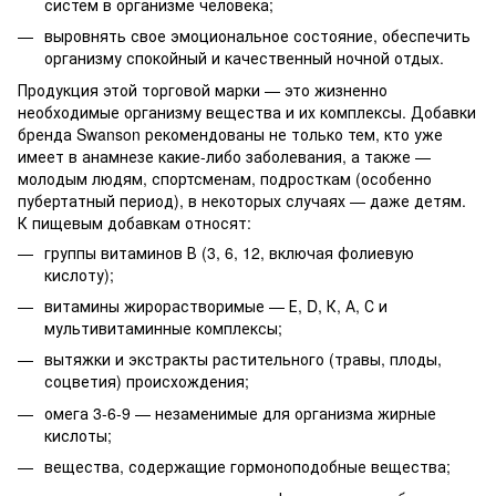
систем в организме человека;
выровнять свое эмоциональное состояние, обеспечить
организму спокойный и качественный ночной отдых.
Продукция этой торговой марки — это жизненно
необходимые организму вещества и их комплексы. Добавки
бренда Swanson рекомендованы не только тем, кто уже
имеет в анамнезе какие-либо заболевания, а также —
молодым людям, спортсменам, подросткам (особенно
пубертатный период), в некоторых случаях — даже детям.
К пищевым добавкам относят:
группы витаминов В (3, 6, 12, включая фолиевую
кислоту);
витамины жирорастворимые — Е, D, К, А, С и
мультивитаминные комплексы;
вытяжки и экстракты растительного (травы, плоды,
соцветия) происхождения;
омега 3-6-9 — незаменимые для организма жирные
кислоты;
вещества, содержащие гормоноподобные вещества;