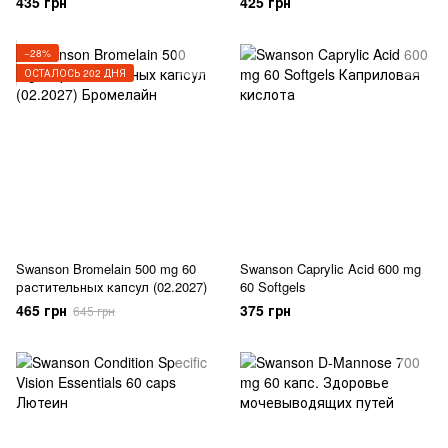
435 грн
425 грн
−28%
ОСТАЛОСЬ 202 ДНЯ
Swanson Bromelain 500 mg 60
Swanson Caprylic Acid 600 mg
растительных капсул (02.2027)
60 Softgels
465 грн
375 грн
645 грн