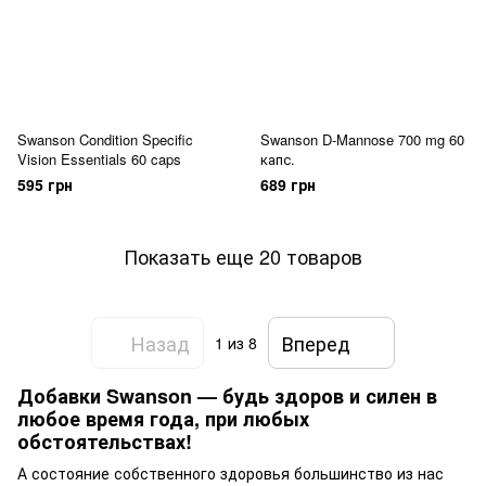
Swanson Condition Specific
Swanson D-Mannose 700 mg 60
Vision Essentials 60 caps
капс.
595 грн
689 грн
Показать еще 20 товаров
Назад
Вперед
1
из 8
Добавки Swanson — будь здоров и силен в
любое время года, при любых
обстоятельствах!
А состояние собственного здоровья большинство из нас