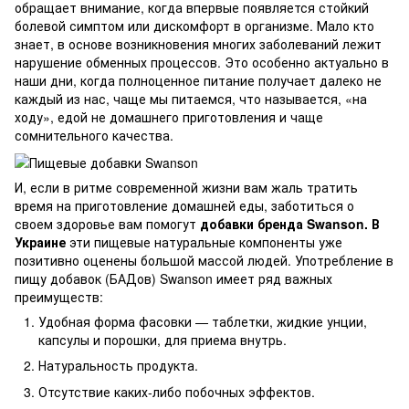
обращает внимание, когда впервые появляется стойкий
болевой симптом или дискомфорт в организме. Мало кто
знает, в основе возникновения многих заболеваний лежит
нарушение обменных процессов. Это особенно актуально в
наши дни, когда полноценное питание получает далеко не
каждый из нас, чаще мы питаемся, что называется, «на
ходу», едой не домашнего приготовления и чаще
сомнительного качества.
И, если в ритме современной жизни вам жаль тратить
время на приготовление домашней еды, заботиться о
своем здоровье вам помогут
добавки бренда Swanson. В
Украине
эти пищевые натуральные компоненты уже
позитивно оценены большой массой людей. Употребление в
пищу добавок (БАДов) Swanson имеет ряд важных
преимуществ:
Удобная форма фасовки — таблетки, жидкие унции,
капсулы и порошки, для приема внутрь.
Натуральность продукта.
Отсутствие каких-либо побочных эффектов.