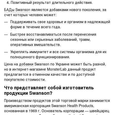
Позитивный результат длительного действия.
БАДы Swanson
являются добавками нового поколения, за
счет которых человек может:
Поддерживать свое здоровье и организм в надлежащей
форме в течение всего года.
Быстрее восстанавливаться после перенесения
сезонных или серьезных заболеваний, травм,
оперативных вмешательств.
Укреплять иммунитет и все системы организма для их
полноценного функционирования.
Цена на
добавки
Swanson по Украине может быть разной,
но в интернет-магазине MonsterLab данный продукт
предлагается в отменном качестве и по доступной
покупателю стоимости.
Что представляет собой изготовитель
продукции Swanson?
Производством продуктов этой торговой марки занимается
американская корпорация Swanson Health Products,
основанная в 1969 г. Основатель корпорации — швейцарец