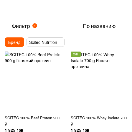
Фильтр
По названию
1
Бренд
Scitec Nutrition
ХИТ
SCITEC 100% Beef Protein 900
SCITEC 100% Whey Isolate 700
g
g
1 925 грн
1 925 грн