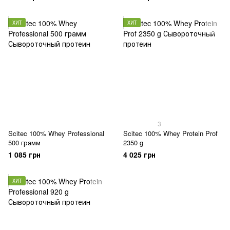
ХИТ
ХИТ
3
Scitec 100% Whey Professional
Scitec 100% Whey Protein Prof
500 грамм
2350 g
1 085 грн
4 025 грн
ХИТ