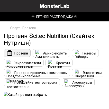
MonsterLab
🌸 ЛЕТНЯЯ РАСПРОДАЖА 🌸
Спорт
Протеин
Протеин Scitec Nutrition (Скайтек
Нутришн)
Протеин
Аминокислоты
Гейнеры
Жиросжигатели
Креатин
Предтренировочные комплексы
Энергетики
Повышение тестостерона
Аксессуары