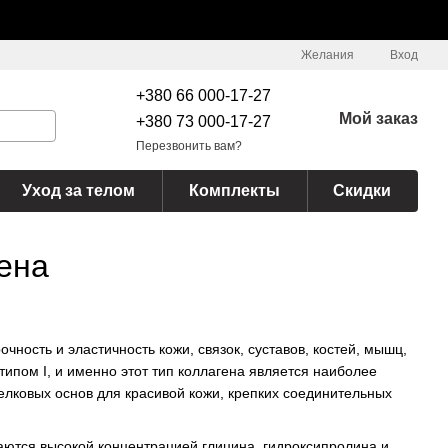
Желания
Вход
+380 66 000-17-27
Мой заказ
+380 73 000-17-27
Перезвонить вам?
Уход за телом
Комплекты
Скидки
ена
ность и эластичность кожи, связок, суставов, костей, мышц,
 типом I, и именно этот тип коллагена является наиболее
елковых основ для красивой кожи, крепких соединительных
ются высокой концентрацией глицина, гидроксипролина и