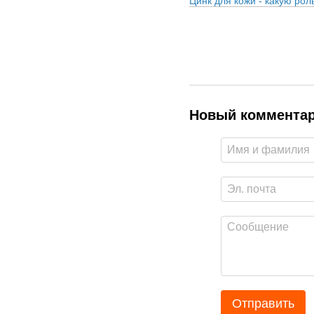
Цинк для кожи - какую рол
Новый коммента
Отправить