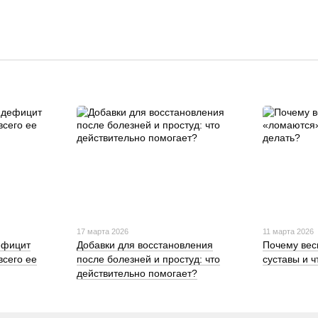
17 марта 2026
11 марта 2026
ефицит
Добавки для восстановления
Почему вес
всего ее
после болезней и простуд: что
суставы и ч
действительно помогает?