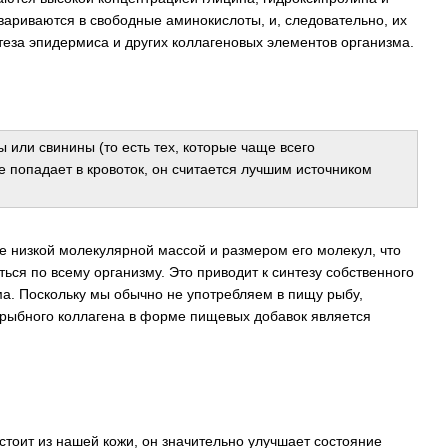
ариваются в свободные аминокислоты, и, следовательно, их
нтеза эпидермиса и других коллагеновых элементов организма.
 или свинины (то есть тех, которые чаще всего
 попадает в кровоток, он считается лучшим источником
е низкой молекулярной массой и размером его молекул, что
ься по всему организму. Это приводит к синтезу собственного
зма. Поскольку мы обычно не употребляем в пищу рыбу,
 рыбного коллагена в форме пищевых добавок является
остоит из нашей кожи, он значительно улучшает состояние