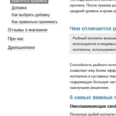
Красота и здоровье
пролина. После приема ры
Добавки
средний уровень в крови 
Как выбрать добавку
Как правильно принимать
Чем отличается 
Отзывы о магазине
Рыбный коллаген всасыва
Про нас
используются в пищевых 
Дропшиппинг
коллагена, используемог
Способность рыбного колл
позволяет ему более эффе
коллагена в суставных тка
содержащую большую часть
наилучшим решением.
5 самых важных 
Омолаживающие сво
Поскольку рыбий коллаген 