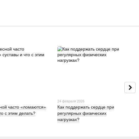
24 февраля 2026
ной часто «ломаются»
Как поддержать сердце при
то с этим делать?
регулярных физических
нагрузках?