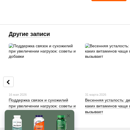
Другие записи
16 мая 2026
31 марта 2026
Поддержка связок и сухожилий
Весенняя усталость: д
при увеличении нагрузок: советы и
каких витаминов чаще 
добавки
вызывает