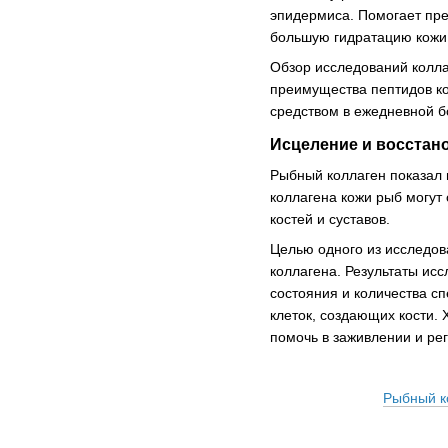
эпидермиса. Помогает пре
большую гидратацию кожи
Обзор исследований колла
преимущества пептидов ко
средством в ежедневной б
Исцеление и восстан
Рыбный коллаген показал 
коллагена кожи рыб могут
костей и суставов.
Целью одного из исследов
коллагена. Результаты ис
состояния и количества с
клеток, создающих кости. 
помочь в заживлении и ре
Рыбный ко