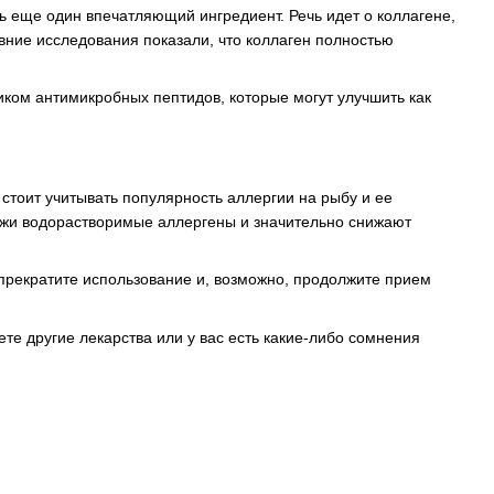
ть еще один впечатляющий ингредиент. Речь идет о коллагене,
ние исследования показали, что коллаген полностью
ком антимикробных пептидов, которые могут улучшить как
тоит учитывать популярность аллергии на рыбу и ее
кожи водорастворимые аллергены и значительно снижают
 прекратите использование и, возможно, продолжите прием
те другие лекарства или у вас есть какие-либо сомнения