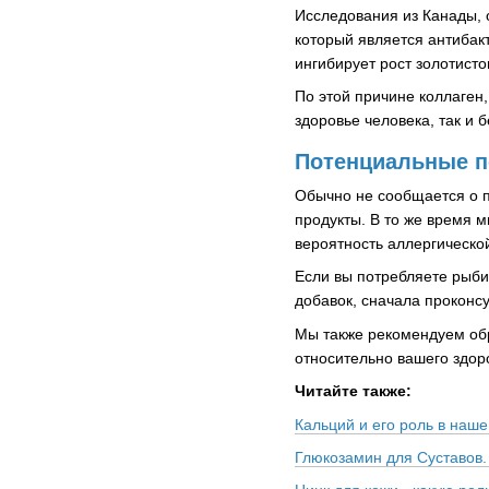
Исследования из Канады, о
который является антибак
ингибирует рост золотисто
По этой причине коллаген
здоровье человека, так и 
Потенциальные п
Обычно не сообщается о п
продукты. В то же время 
вероятность аллергическо
Если вы потребляете рыби
добавок, сначала проконсу
Мы также рекомендуем обр
относительно вашего здор
Читайте также:
Кальций и его роль в наш
Глюкозамин для Суставов