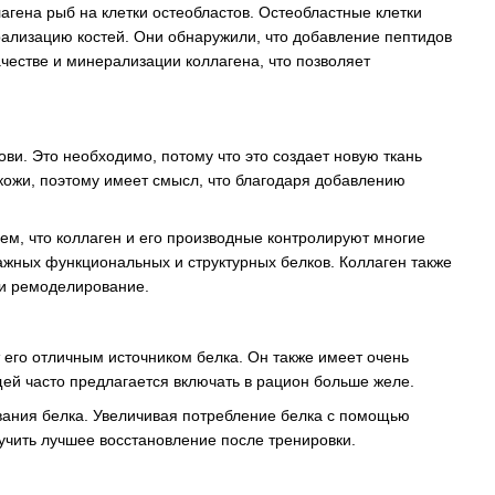
агена рыб на клетки остеобластов. Остеобластные клетки
ерализацию костей. Они обнаружили, что добавление пептидов
ачестве и минерализации коллагена, что позволяет
ви. Это необходимо, потому что это создает новую ткань
кожи, поэтому имеет смысл, что благодаря добавлению
аем, что коллаген и его производные контролируют многие
ажных функциональных и структурных белков. Коллаген также
 и ремоделирование.
 его отличным источником белка. Он также имеет очень
ей часто предлагается включать в рацион больше желе.
вания белка. Увеличивая потребление белка с помощью
учить лучшее восстановление после тренировки.