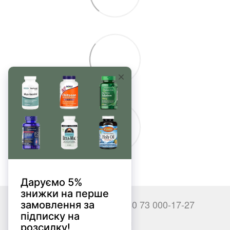
+380 66 000-17-27
+380 73 000-17-27
Контакты