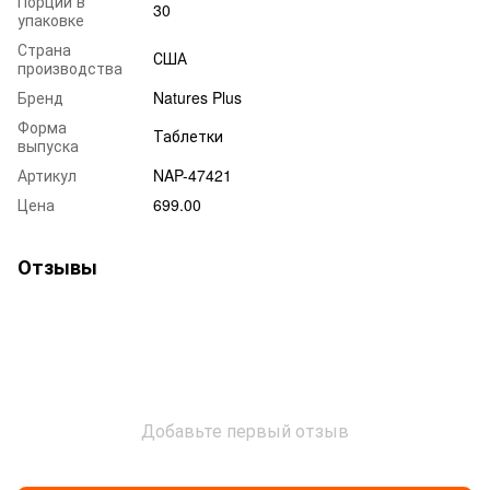
Порций в
30
упаковке
Страна
США
производства
Бренд
Natures Plus
Форма
Таблетки
выпуска
Артикул
NAP-47421
Цена
699.00
Отзывы
Добавьте первый отзыв