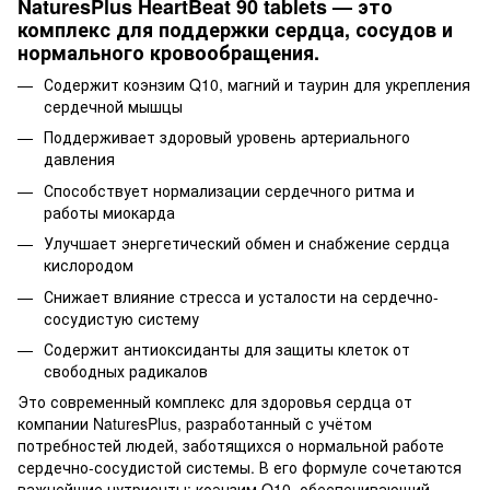
NaturesPlus HeartBeat 90 tablets — это
комплекс для поддержки сердца, сосудов и
нормального кровообращения.
Содержит коэнзим Q10, магний и таурин для укрепления
сердечной мышцы
Поддерживает здоровый уровень артериального
давления
Способствует нормализации сердечного ритма и
работы миокарда
Улучшает энергетический обмен и снабжение сердца
кислородом
Снижает влияние стресса и усталости на сердечно-
сосудистую систему
Содержит антиоксиданты для защиты клеток от
свободных радикалов
Это современный комплекс для здоровья сердца от
компании NaturesPlus, разработанный с учётом
потребностей людей, заботящихся о нормальной работе
сердечно-сосудистой системы. В его формуле сочетаются
важнейшие нутриенты: коэнзим Q10, обеспечивающий