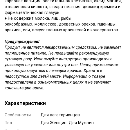
карбонат кальция, растительная клетчатка, оксид магния,
стеариновая кислота, стеарат магния, диоксид кремния и
фармацевтическая глазурь.
♦
Не содержит молока, яиц, рыбы,
ракообразных, моллюсков, древесных орехов, пшеницы,
арахиса, сои, искусственных красителей и консервантов.
Предупреждение!
Продукт не является лекарственным средством, не заменяет
полноценное питание. Не превышайте рекомендуемую
суточную дозу. Используйте инструкцию производителя,
указанную на упаковке или внутри нее. Перед применением
проконсультируйтесь с лечащим врачом. Храните в
недоступном для детей месте. Информация о товаре
предоставлена в ознакомительных целях и не заменяет
консультацию врача.
Характеристики
Особенности
Для вегетарианцев
Пол
Для Женщин, Для Мужчин