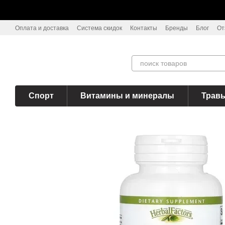
Перейти к основному контенту
Оплата и доставка
Система скидок
Контакты
Бренды
Блог
От
Спорт
Витамины и минералы
Трав