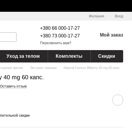
Желания
Вход
+380 66 000-17-27
Мой заказ
+380 73 000-17-27
Перезвонить вам?
Уход за телом
Комплекты
Скидки
учшения зрения
Экстракт черники
Natural Factors Bilberry 40 mg 60 капс.
ry 40 mg 60 капс.
Оставить отзыв
пительной скидки