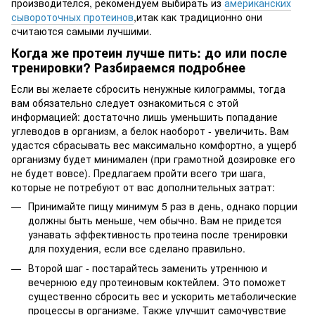
производителся, рекомендуем выбирать из
американских
сывороточных протеинов
,итак как традиционно они
считаются самыми лучшими.
Когда же протеин лучше пить: до или после
тренировки? Разбираемся подробнее
Если вы желаете сбросить ненужные килограммы, тогда
вам обязательно следует ознакомиться с этой
информацией: достаточно лишь уменьшить попадание
углеводов в организм, а белок наоборот - увеличить. Вам
удастся сбрасывать вес максимально комфортно, а ущерб
организму будет минимален (при грамотной дозировке его
не будет вовсе). Предлагаем пройти всего три шага,
которые не потребуют от вас дополнительных затрат:
Принимайте пищу минимум 5 раз в день, однако порции
должны быть меньше, чем обычно. Вам не придется
узнавать эффективность протеина после тренировки
для похудения, если все сделано правильно.
Второй шаг - постарайтесь заменить утреннюю и
вечернюю еду протеиновым коктейлем. Это поможет
существенно сбросить вес и ускорить метаболические
процессы в организме. Также улучшит самочувствие