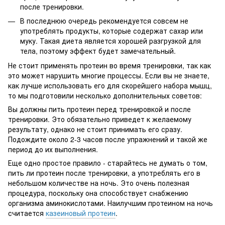
после тренировки.
В последнюю очередь рекомендуется совсем не
употреблять продукты, которые содержат сахар или
муку. Такая диета является хорошей разгрузкой для
тела, поэтому эффект будет замечательный.
Не стоит применять протеин во время тренировки, так как
это может нарушить многие процессы. Если вы не знаете,
как лучше использовать его для скорейшего набора мышц,
то мы подготовили несколько дополнительных советов:
Вы должны пить протеин перед тренировкой и после
тренировки. Это обязательно приведет к желаемому
результату, однако не стоит принимать его сразу.
Подождите около 2-3 часов после упражнений и такой же
период до их выполнения.
Еще одно простое правило - старайтесь не думать о том,
пить ли протеин после тренировки, а употреблять его в
небольшом количестве на ночь. Это очень полезная
процедура, поскольку она способствует снабжению
организма аминокислотами. Наилучшим протеином на ночь
считается
казеиновый протеин
.