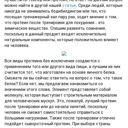
можно найти в другой нашей
статье
. Среди людей, которые
никогда не занимались бодибилдингом или тех, кто
посещал тренажерный зал пару раз, ходит мнение о том,
что протеин после тренировки для похудения - это
химическое вещество. Спешим развеять сомнения,
поскольку в данный продукт входят исключительно
натуральные компоненты, которые положительно влияют
на человека.
Все виды протеина без исключения создаются с
применением того или другого вида пищи, а лучшим из них
считается тот, что изготовлен на основе яичного белка.
Сможете ли вы сейчас ответить на вопрос о том, что такое
белок? Если нет, мы предлагаем ознакомиться со
значением этого слова. Элемент представляет собой
молекулу, которая выступает строительным материалом
для человеческих мускул. Это, пожалуй, лучший протеин
после тренировки или до начала занятий, поскольку
человек не сможет самостоятельно справиться с
большими нагрузками. Также после тренировки отлично
подойдет сывороточный протеин. При выборе страны