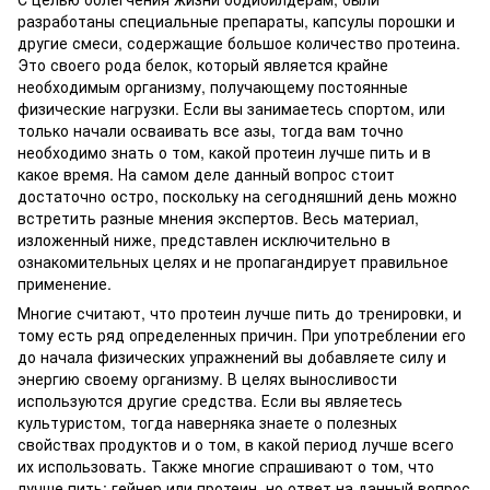
разработаны специальные препараты, капсулы порошки и
другие смеси, содержащие большое количество протеина.
Это своего рода белок, который является крайне
необходимым организму, получающему постоянные
физические нагрузки. Если вы занимаетесь спортом, или
только начали осваивать все азы, тогда вам точно
необходимо знать о том, какой протеин лучше пить и в
какое время. На самом деле данный вопрос стоит
достаточно остро, поскольку на сегодняшний день можно
встретить разные мнения экспертов. Весь материал,
изложенный ниже, представлен исключительно в
ознакомительных целях и не пропагандирует правильное
применение.
Многие считают, что протеин лучше пить до тренировки, и
тому есть ряд определенных причин. При употреблении его
до начала физических упражнений вы добавляете силу и
энергию своему организму. В целях выносливости
используются другие средства. Если вы являетесь
культуристом, тогда наверняка знаете о полезных
свойствах продуктов и о том, в какой период лучше всего
их использовать. Также многие спрашивают о том, что
лучше пить: гейнер или протеин, но ответ на данный вопрос