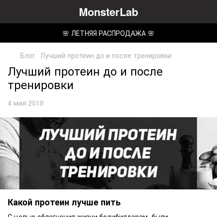
MonsterLab
🌸 ЛЕТНЯЯ РАСПРОДАЖА 🌸
Блог
Лучший протеин до и после тренировки
Лучший протеин до и после
тренировки
4 мая 2019
Какой протеин лучше пить
С целью облегчения жизни бодибилдерам, были