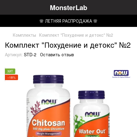
MonsterLab
🌸 ЛЕТНЯЯ РАСПРОДАЖА 🌸
Комплекты
Комплект "Похудение и детокс" №2
Комплект "Похудение и детокс" №2
Артикул:
STD-2
Оставить отзыв
ХИТ
−18%