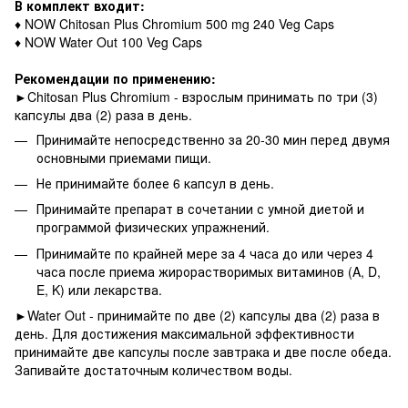
В комплект входит:
♦ NOW Chitosan Plus Chromium 500 mg 240 Veg Caps
♦ NOW Water Out 100 Veg Caps
Рекомендации по применению:
►Chitosan Plus Chromium - взрослым принимать по три (3)
капсулы два (2) раза в день.
Принимайте непосредственно за 20-30 мин перед двумя
основными приемами пищи.
Не принимайте более 6 капсул в день.
Принимайте препарат в сочетании с умной диетой и
программой физических упражнений.
Принимайте по крайней мере за 4 часа до или через 4
часа после приема жирорастворимых витаминов (A, D,
E, K) или лекарства.
►Water Out - принимайте по две (2) капсулы два (2) раза в
день. Для достижения максимальной эффективности
принимайте две капсулы после завтрака и две после обеда.
Запивайте достаточным количеством воды.