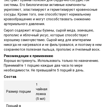
системы. Его биологически активные компоненты
укрепляют, эластизируют и герметизируют кровеносные
сосуды. Кроме того, они способствуют нормальному
кровообращению и могут способствовать снижению
артериального давления.
Сироп содержит ягоды бузины, сырой меда, эхинацею,
прополис и яблочный уксус, которые способствуют
хорошему самочувствию. Сырой мед для апитерапии
никогда не нагревался и не фильтровался, и поэтому в нем
сохраняются полезная пыльца, прополис и пчелиный воск.
Рекомендации к применению
Хорошо встряхнуть. Использовать только по назначению.
Принимайте 1 порцию каждые два часа по мере
необходимости. Не превышайте 5 порций в день.
Состав
1
чайная
Размер порции
ложка
(5 мл)
Порций в