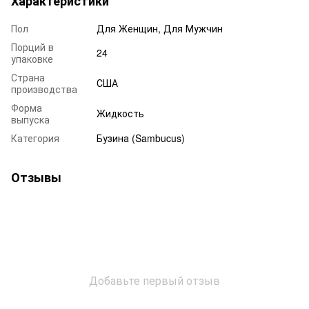
Характеристики
Пол
Для Женщин, Для Мужчин
Порций в
24
упаковке
Страна
США
производства
Форма
Жидкость
выпуска
Категория
Бузина (Sambucus)
Отзывы
Добавьте первый отзыв