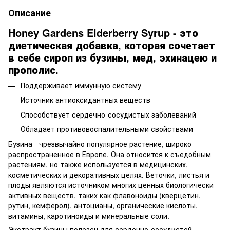
Описание
Honey Gardens Elderberry Syrup - это
диетическая добавка, которая сочетает
в себе сироп из бузины, мед, эхинацею и
прополис.
Поддерживает иммунную систему
Источник антиоксидантных веществ
Способствует сердечно-сосудистых заболеваний
Обладает противовоспалительными свойствами
Бузина - чрезвычайно популярное растение, широко
распространенное в Европе. Она относится к съедобным
растениям, но также используется в медицинских,
косметических и декоративных целях. Веточки, листья и
плоды являются источником многих ценных биологически
активных веществ, таких как флавоноиды (кверцетин,
рутин, кемферол), антоцианы, органические кислоты,
витамины, каротиноиды и минеральные соли.
Экстракт бузины полезен для сердечно-сосудистой